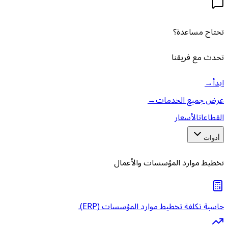
تحتاج مساعدة؟
تحدث مع فريقنا
ابدأ
→
عرض جميع الخدمات
→
القطاعات
الأسعار
أدوات
تخطيط موارد المؤسسات والأعمال
حاسبة تكلفة تخطيط موارد المؤسسات (ERP).