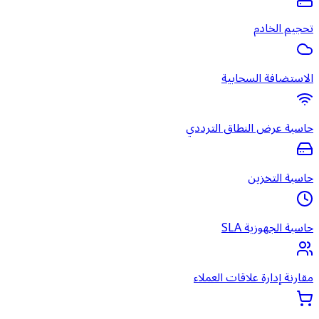
تحجيم الخادم
الاستضافة السحابية
حاسبة عرض النطاق الترددي
حاسبة التخزين
حاسبة الجهوزية SLA
مقارنة إدارة علاقات العملاء