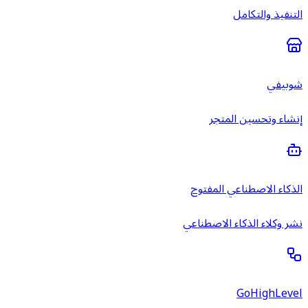
التنفيذ والتكامل
شوبيفي
إنشاء وتحسين المتجر
الذكاء الاصطناعي المفتوح
نشر وكلاء الذكاء الاصطناعي
GoHighLevel