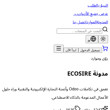
التنبؤ بالطلب
عرض جميع الأدوات
→
المدونة
الموارد
اتصل بنا
ar
تسجيل الدخول
ابدأ الآن
رؤى وموارد
مدونة ECOSIRE
تعمق في تكاملات Odoo وأتمتة التجارة الإلكترونية والتقنية وراء حلول
الأعمال المدعومة بالذكاء الاصطناعي.