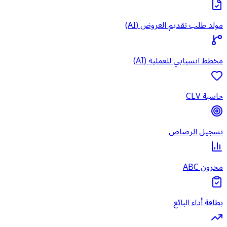
مولد طلب تقديم العروض (AI)
مخطط انسيابي للعملية (AI)
حاسبة CLV
تسجيل الرصاص
مخزون ABC
بطاقة أداء البائع