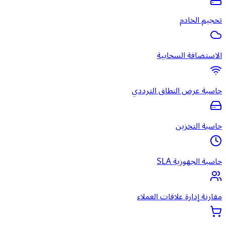
تحجيم الخادم
الاستضافة السحابية
حاسبة عرض النطاق الترددي
حاسبة التخزين
حاسبة الجهوزية SLA
مقارنة إدارة علاقات العملاء