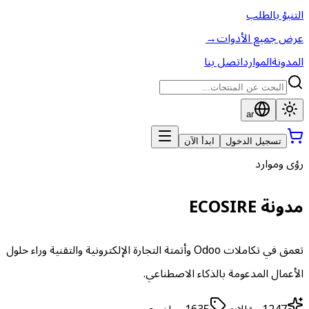
التنبؤ بالطلب
عرض جميع الأدوات
→
المدونة
الموارد
اتصل بنا
ar
تسجيل الدخول
ابدأ الآن
رؤى وموارد
مدونة ECOSIRE
تعمق في تكاملات Odoo وأتمتة التجارة الإلكترونية والتقنية وراء حلول
الأعمال المدعومة بالذكاء الاصطناعي.