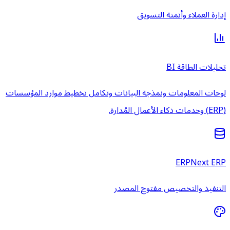
إدارة العملاء وأتمتة التسويق
تحليلات الطاقة BI
لوحات المعلومات ونمذجة البيانات وتكامل تخطيط موارد المؤسسات
(ERP) وخدمات ذكاء الأعمال المُدارة.
ERPNext ERP
التنفيذ والتخصيص مفتوح المصدر