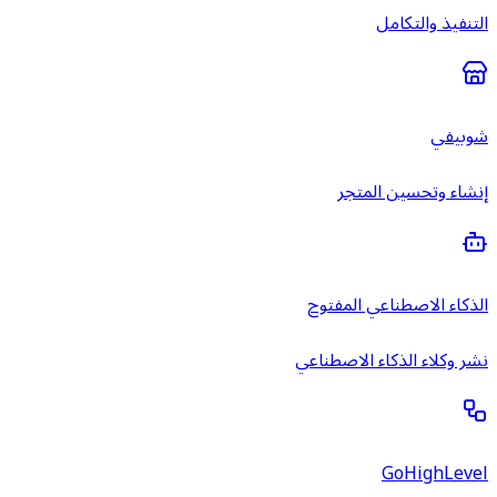
التنفيذ والتكامل
شوبيفي
إنشاء وتحسين المتجر
الذكاء الاصطناعي المفتوح
نشر وكلاء الذكاء الاصطناعي
GoHighLevel