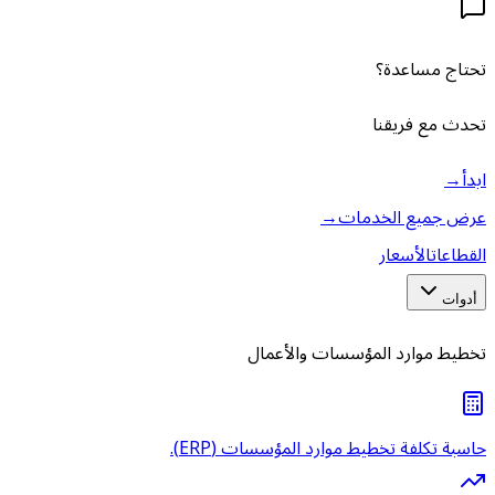
تحتاج مساعدة؟
تحدث مع فريقنا
ابدأ
→
عرض جميع الخدمات
→
القطاعات
الأسعار
أدوات
تخطيط موارد المؤسسات والأعمال
حاسبة تكلفة تخطيط موارد المؤسسات (ERP).