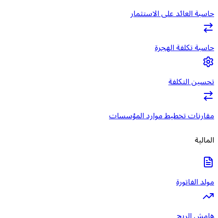
حاسبة العائد على الاستثمار
حاسبة تكلفة الهجرة
تحسين التكلفة
مقارنات تخطيط موارد المؤسسات
المالية
مولد الفاتورة
هامش الربح