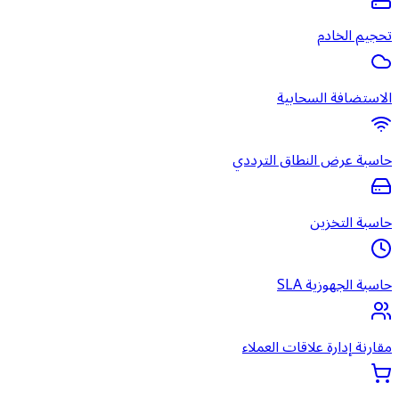
تحجيم الخادم
الاستضافة السحابية
حاسبة عرض النطاق الترددي
حاسبة التخزين
حاسبة الجهوزية SLA
مقارنة إدارة علاقات العملاء