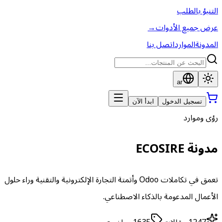
التنبؤ بالطلب
عرض جميع الأدوات
→
المدونة
الموارد
اتصل بنا
ar
تسجيل الدخول
ابدأ الآن
رؤى وموارد
مدونة ECOSIRE
تعمق في تكاملات Odoo وأتمتة التجارة الإلكترونية والتقنية وراء حلول
الأعمال المدعومة بالذكاء الاصطناعي.