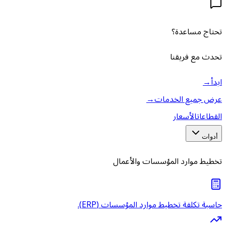
تحتاج مساعدة؟
تحدث مع فريقنا
ابدأ
→
عرض جميع الخدمات
→
القطاعات
الأسعار
أدوات
تخطيط موارد المؤسسات والأعمال
حاسبة تكلفة تخطيط موارد المؤسسات (ERP).