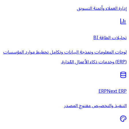
إدارة العملاء وأتمتة التسويق
تحليلات الطاقة BI
لوحات المعلومات ونمذجة البيانات وتكامل تخطيط موارد المؤسسات
(ERP) وخدمات ذكاء الأعمال المُدارة.
ERPNext ERP
التنفيذ والتخصيص مفتوح المصدر