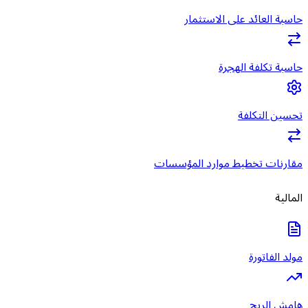
حاسبة العائد على الاستثمار
حاسبة تكلفة الهجرة
تحسين التكلفة
مقارنات تخطيط موارد المؤسسات
المالية
مولد الفاتورة
هامش الربح