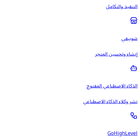
التنفيذ والتكامل
شوبيفي
إنشاء وتحسين المتجر
الذكاء الاصطناعي المفتوح
نشر وكلاء الذكاء الاصطناعي
GoHighLevel