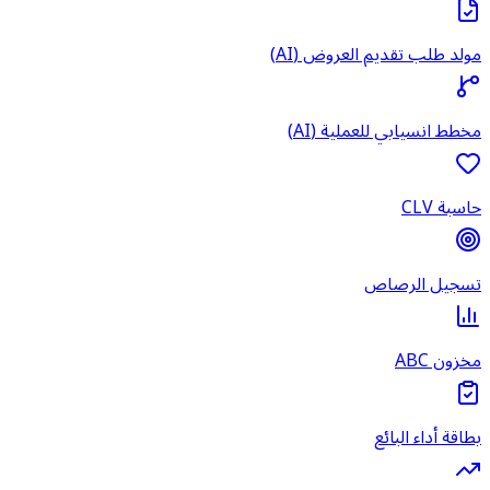
مولد طلب تقديم العروض (AI)
مخطط انسيابي للعملية (AI)
حاسبة CLV
تسجيل الرصاص
مخزون ABC
بطاقة أداء البائع