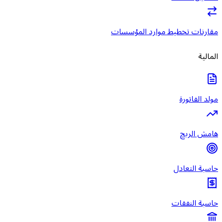
مقارنات تخطيط موارد المؤسسات
المالية
مولد الفاتورة
هامش الربح
حاسبة التعادل
حاسبة النفقات