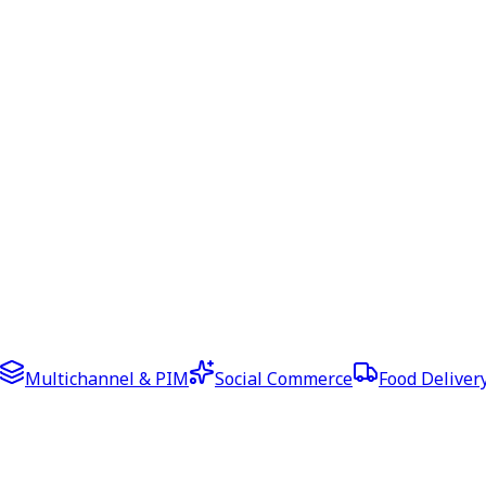
Multichannel & PIM
Social Commerce
Food Deliver