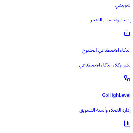
شوبيفي
إنشاء وتحسين المتجر
الذكاء الاصطناعي المفتوح
نشر وكلاء الذكاء الاصطناعي
GoHighLevel
إدارة العملاء وأتمتة التسويق