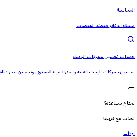
المحاسبة
مسك الدفاتر متعدد المنصات
خدمات تحسين محركات البحث
تحسين محركات البحث الفنية واستراتيجية المحتوى وتحسين محرك الإ
تحتاج مساعدة؟
تحدث مع فريقنا
ابدأ
→