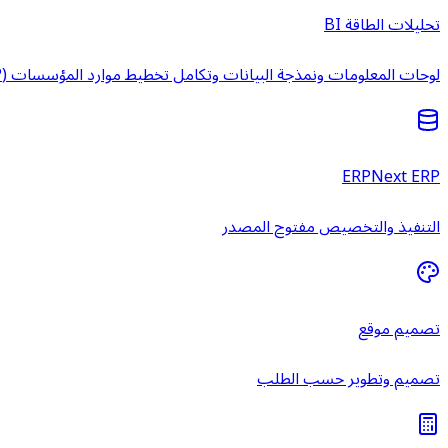
تحليلات الطاقة BI
لوحات المعلومات ونمذجة البيانات وتكامل تخطيط موارد المؤسسات (ERP) وخدمات ذكاء الأعمال المُدارة.
ERPNext ERP
التنفيذ والتخصيص مفتوح المصدر
تصميم موقع
تصميم وتطوير حسب الطلب