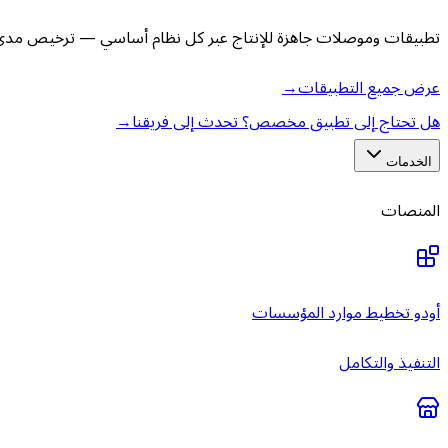
تطبيقات وموصلات جاهزة للإنتاج عبر كل نظام أساسي — ترخيص مدى ا
عرض جميع التطبيقات
→
هل تحتاج إلى تطبيق مخصص؟ تحدث إلى فريقنا
→
الخدمات
المنصات
أودو تخطيط موارد المؤسسات
التنفيذ والتكامل