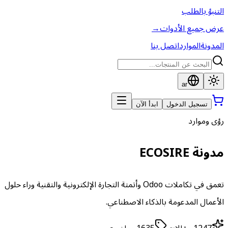
التنبؤ بالطلب
عرض جميع الأدوات
→
المدونة
الموارد
اتصل بنا
ar
تسجيل الدخول
ابدأ الآن
رؤى وموارد
مدونة ECOSIRE
تعمق في تكاملات Odoo وأتمتة التجارة الإلكترونية والتقنية وراء حلول
الأعمال المدعومة بالذكاء الاصطناعي.