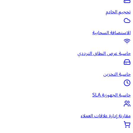
تحجيم الخادم
الاستضافة السحابية
حاسبة عرض النطاق الترددي
حاسبة التخزين
حاسبة الجهوزية SLA
مقارنة إدارة علاقات العملاء