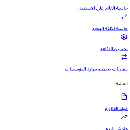
حاسبة العائد على الاستثمار
حاسبة تكلفة الهجرة
تحسين التكلفة
مقارنات تخطيط موارد المؤسسات
المالية
مولد الفاتورة
هامش الربح