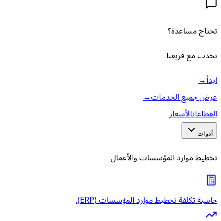
تحتاج مساعدة؟
تحدث مع فريقنا
ابدأ
→
عرض جميع الخدمات
→
القطاعات
الأسعار
أدوات
تخطيط موارد المؤسسات والأعمال
حاسبة تكلفة تخطيط موارد المؤسسات (ERP).