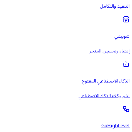
التنفيذ والتكامل
شوبيفي
إنشاء وتحسين المتجر
الذكاء الاصطناعي المفتوح
نشر وكلاء الذكاء الاصطناعي
GoHighLevel