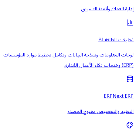
إدارة العملاء وأتمتة التسويق
تحليلات الطاقة BI
لوحات المعلومات ونمذجة البيانات وتكامل تخطيط موارد المؤسسات
(ERP) وخدمات ذكاء الأعمال المُدارة.
ERPNext ERP
التنفيذ والتخصيص مفتوح المصدر