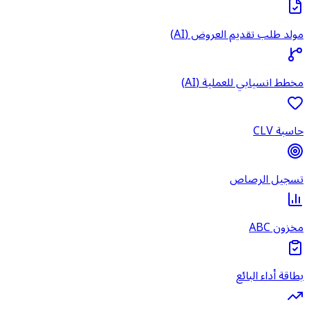
مولد طلب تقديم العروض (AI)
مخطط انسيابي للعملية (AI)
حاسبة CLV
تسجيل الرصاص
مخزون ABC
بطاقة أداء البائع