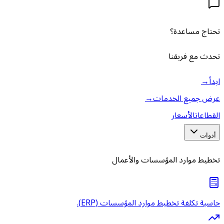
تحتاج مساعدة؟
تحدث مع فريقنا
ابدأ
→
عرض جميع الخدمات
→
القطاعات
الأسعار
أدوات
تخطيط موارد المؤسسات والأعمال
حاسبة تكلفة تخطيط موارد المؤسسات (ERP).