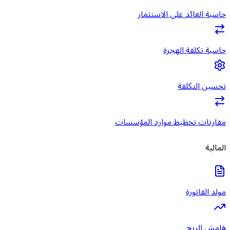
حاسبة العائد على الاستثمار
حاسبة تكلفة الهجرة
تحسين التكلفة
مقارنات تخطيط موارد المؤسسات
المالية
مولد الفاتورة
هامش الربح