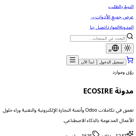
التنبؤ بالطلب
عرض جميع الأدوات
→
المدونة
الموارد
اتصل بنا
ar
تسجيل الدخول
ابدأ الآن
رؤى وموارد
مدونة ECOSIRE
تعمق في تكاملات Odoo وأتمتة التجارة الإلكترونية والتقنية وراء حلول
الأعمال المدعومة بالذكاء الاصطناعي.