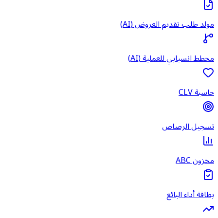
مولد طلب تقديم العروض (AI)
مخطط انسيابي للعملية (AI)
حاسبة CLV
تسجيل الرصاص
مخزون ABC
بطاقة أداء البائع