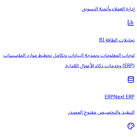
إدارة العملاء وأتمتة التسويق
تحليلات الطاقة BI
لوحات المعلومات ونمذجة البيانات وتكامل تخطيط موارد المؤسسات
(ERP) وخدمات ذكاء الأعمال المُدارة.
ERPNext ERP
التنفيذ والتخصيص مفتوح المصدر