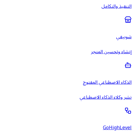
التنفيذ والتكامل
شوبيفي
إنشاء وتحسين المتجر
الذكاء الاصطناعي المفتوح
نشر وكلاء الذكاء الاصطناعي
GoHighLevel