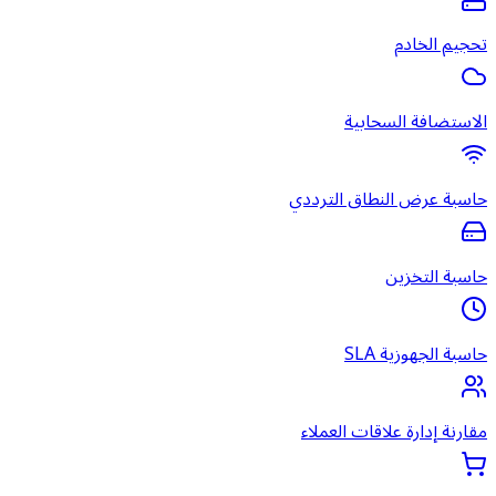
تحجيم الخادم
الاستضافة السحابية
حاسبة عرض النطاق الترددي
حاسبة التخزين
حاسبة الجهوزية SLA
مقارنة إدارة علاقات العملاء