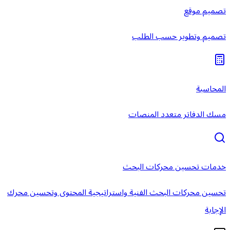
تصميم موقع
تصميم وتطوير حسب الطلب
المحاسبة
مسك الدفاتر متعدد المنصات
خدمات تحسين محركات البحث
تحسين محركات البحث الفنية واستراتيجية المحتوى وتحسين محرك
الإجابة