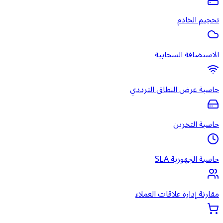
تحجيم الخادم
الاستضافة السحابية
حاسبة عرض النطاق الترددي
حاسبة التخزين
حاسبة الجهوزية SLA
مقارنة إدارة علاقات العملاء