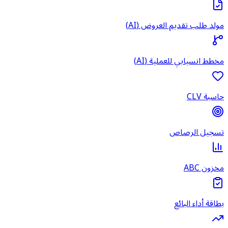
مولد طلب تقديم العروض (AI)
مخطط انسيابي للعملية (AI)
حاسبة CLV
تسجيل الرصاص
مخزون ABC
بطاقة أداء البائع