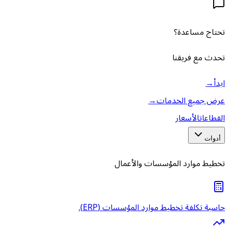
تحتاج مساعدة؟
تحدث مع فريقنا
ابدأ
→
عرض جميع الخدمات
→
القطاعات
الأسعار
أدوات
تخطيط موارد المؤسسات والأعمال
حاسبة تكلفة تخطيط موارد المؤسسات (ERP).