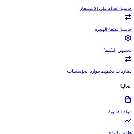
حاسبة العائد على الاستثمار
حاسبة تكلفة الهجرة
تحسين التكلفة
مقارنات تخطيط موارد المؤسسات
المالية
مولد الفاتورة
هامش الربح