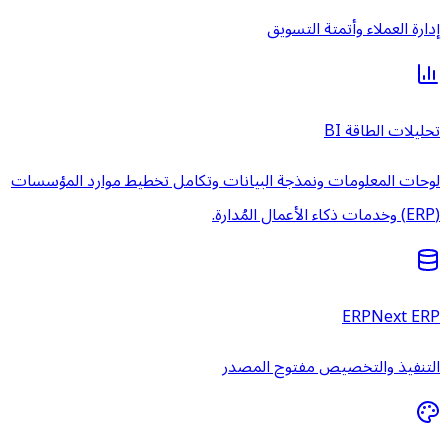
إدارة العملاء وأتمتة التسويق
تحليلات الطاقة BI
لوحات المعلومات ونمذجة البيانات وتكامل تخطيط موارد المؤسسات
(ERP) وخدمات ذكاء الأعمال المُدارة.
ERPNext ERP
التنفيذ والتخصيص مفتوح المصدر