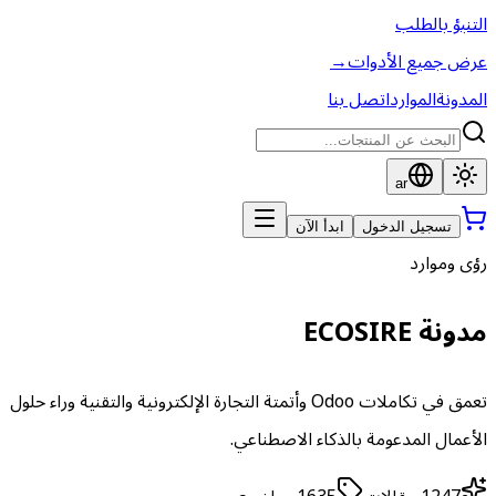
التنبؤ بالطلب
عرض جميع الأدوات
→
المدونة
الموارد
اتصل بنا
ar
تسجيل الدخول
ابدأ الآن
رؤى وموارد
مدونة ECOSIRE
تعمق في تكاملات Odoo وأتمتة التجارة الإلكترونية والتقنية وراء حلول
الأعمال المدعومة بالذكاء الاصطناعي.