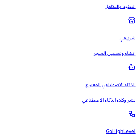
التنفيذ والتكامل
شوبيفي
إنشاء وتحسين المتجر
الذكاء الاصطناعي المفتوح
نشر وكلاء الذكاء الاصطناعي
GoHighLevel