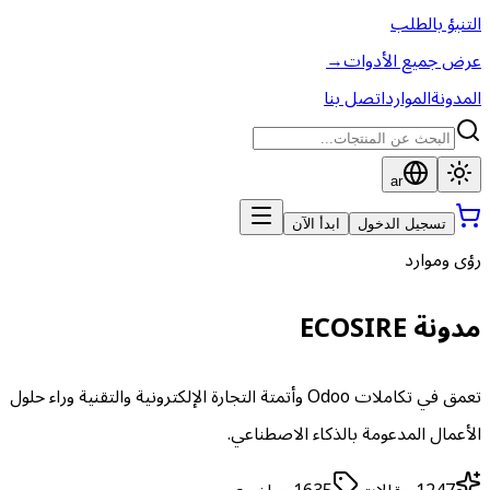
التنبؤ بالطلب
عرض جميع الأدوات
→
المدونة
الموارد
اتصل بنا
ar
تسجيل الدخول
ابدأ الآن
رؤى وموارد
مدونة ECOSIRE
تعمق في تكاملات Odoo وأتمتة التجارة الإلكترونية والتقنية وراء حلول
الأعمال المدعومة بالذكاء الاصطناعي.