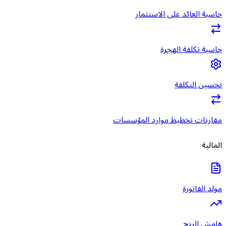
حاسبة العائد على الاستثمار
حاسبة تكلفة الهجرة
تحسين التكلفة
مقارنات تخطيط موارد المؤسسات
المالية
مولد الفاتورة
هامش الربح