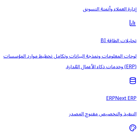
إدارة العملاء وأتمتة التسويق
تحليلات الطاقة BI
لوحات المعلومات ونمذجة البيانات وتكامل تخطيط موارد المؤسسات
(ERP) وخدمات ذكاء الأعمال المُدارة.
ERPNext ERP
التنفيذ والتخصيص مفتوح المصدر