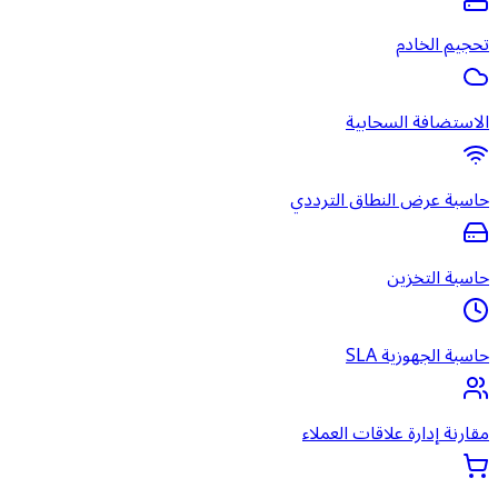
تحجيم الخادم
الاستضافة السحابية
حاسبة عرض النطاق الترددي
حاسبة التخزين
حاسبة الجهوزية SLA
مقارنة إدارة علاقات العملاء