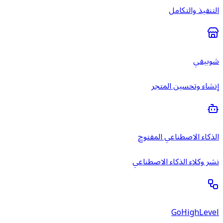
التنفيذ والتكامل
شوبيفي
إنشاء وتحسين المتجر
الذكاء الاصطناعي المفتوح
نشر وكلاء الذكاء الاصطناعي
GoHighLevel