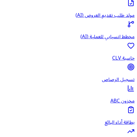
مولد طلب تقديم العروض (AI)
مخطط انسيابي للعملية (AI)
حاسبة CLV
تسجيل الرصاص
مخزون ABC
بطاقة أداء البائع