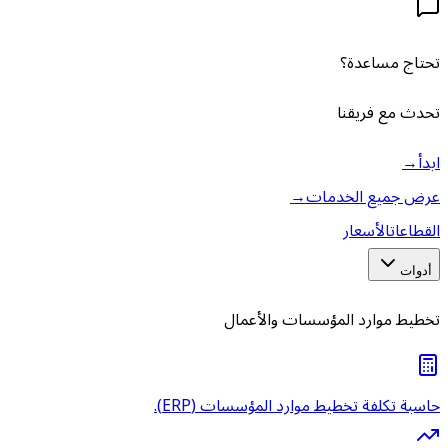
تحتاج مساعدة؟
تحدث مع فريقنا
ابدأ
→
عرض جميع الخدمات
→
القطاعات
الأسعار
أدوات
تخطيط موارد المؤسسات والأعمال
حاسبة تكلفة تخطيط موارد المؤسسات (ERP).