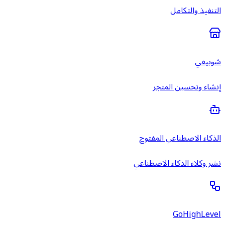
التنفيذ والتكامل
شوبيفي
إنشاء وتحسين المتجر
الذكاء الاصطناعي المفتوح
نشر وكلاء الذكاء الاصطناعي
GoHighLevel