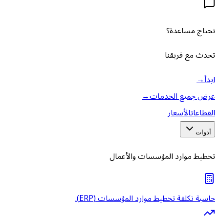
تحتاج مساعدة؟
تحدث مع فريقنا
ابدأ
→
عرض جميع الخدمات
→
القطاعات
الأسعار
أدوات
تخطيط موارد المؤسسات والأعمال
حاسبة تكلفة تخطيط موارد المؤسسات (ERP).