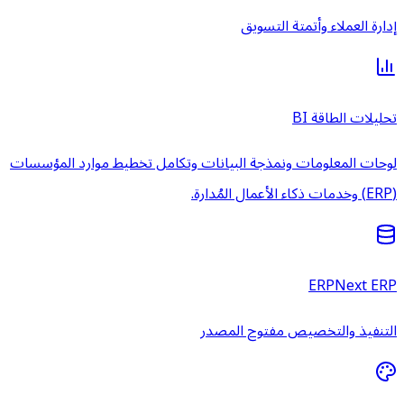
إدارة العملاء وأتمتة التسويق
تحليلات الطاقة BI
لوحات المعلومات ونمذجة البيانات وتكامل تخطيط موارد المؤسسات
(ERP) وخدمات ذكاء الأعمال المُدارة.
ERPNext ERP
التنفيذ والتخصيص مفتوح المصدر