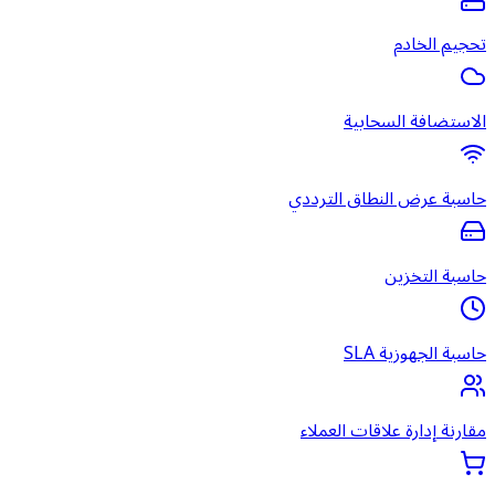
تحجيم الخادم
الاستضافة السحابية
حاسبة عرض النطاق الترددي
حاسبة التخزين
حاسبة الجهوزية SLA
مقارنة إدارة علاقات العملاء