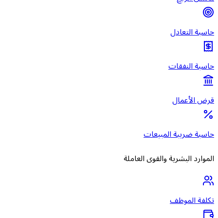
حاسبة التعادل
حاسبة النفقات
قرض الأعمال
حاسبة ضريبة المبيعات
الموارد البشرية والقوى العاملة
تكلفة الموظف