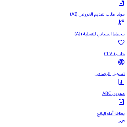
مولد طلب تقديم العروض (AI)
مخطط انسيابي للعملية (AI)
حاسبة CLV
تسجيل الرصاص
مخزون ABC
بطاقة أداء البائع