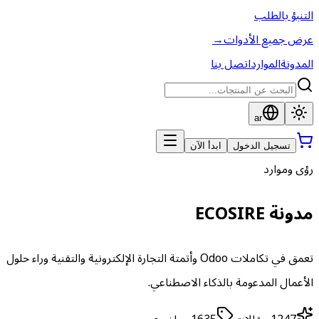
التنبؤ بالطلب
عرض جميع الأدوات
→
المدونة
الموارد
اتصل بنا
ar
تسجيل الدخول
ابدأ الآن
رؤى وموارد
مدونة ECOSIRE
تعمق في تكاملات Odoo وأتمتة التجارة الإلكترونية والتقنية وراء حلول
الأعمال المدعومة بالذكاء الاصطناعي.