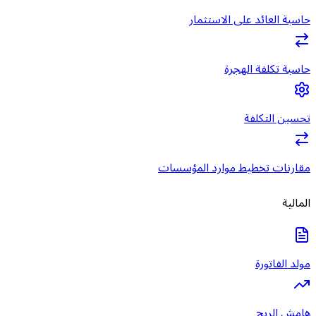
حاسبة العائد على الاستثمار
حاسبة تكلفة الهجرة
تحسين التكلفة
مقارنات تخطيط موارد المؤسسات
المالية
مولد الفاتورة
هامش الربح