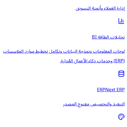
إدارة العملاء وأتمتة التسويق
تحليلات الطاقة BI
لوحات المعلومات ونمذجة البيانات وتكامل تخطيط موارد المؤسسات
(ERP) وخدمات ذكاء الأعمال المُدارة.
ERPNext ERP
التنفيذ والتخصيص مفتوح المصدر