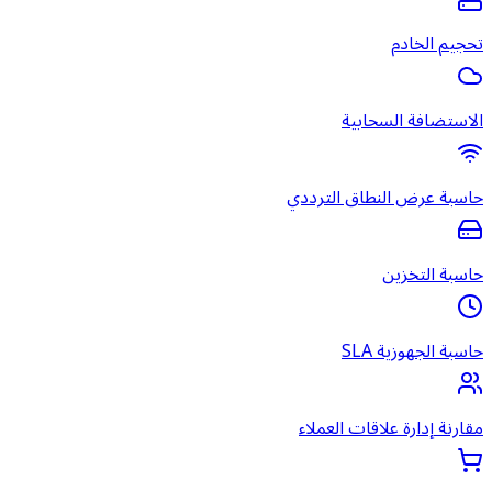
تحجيم الخادم
الاستضافة السحابية
حاسبة عرض النطاق الترددي
حاسبة التخزين
حاسبة الجهوزية SLA
مقارنة إدارة علاقات العملاء