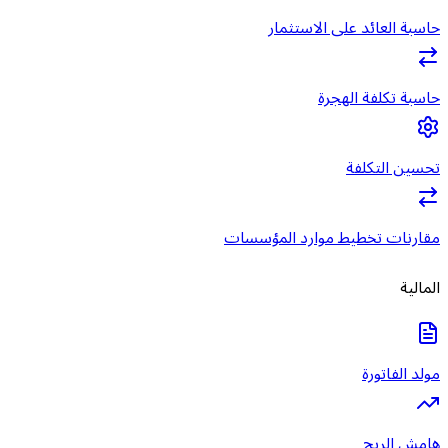
حاسبة العائد على الاستثمار
حاسبة تكلفة الهجرة
تحسين التكلفة
مقارنات تخطيط موارد المؤسسات
المالية
مولد الفاتورة
هامش الربح