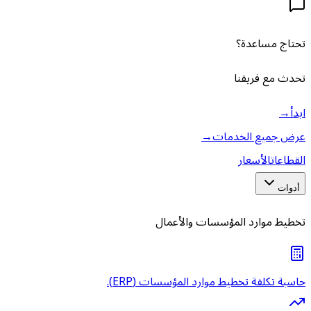
تحتاج مساعدة؟
تحدث مع فريقنا
ابدأ
→
عرض جميع الخدمات
→
القطاعات
الأسعار
أدوات
تخطيط موارد المؤسسات والأعمال
حاسبة تكلفة تخطيط موارد المؤسسات (ERP).