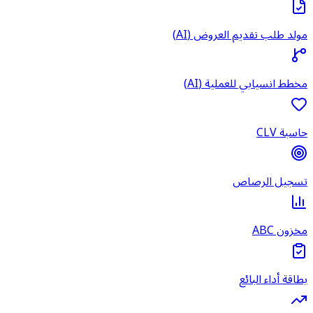
مولد طلب تقديم العروض (AI)
مخطط انسيابي للعملية (AI)
حاسبة CLV
تسجيل الرصاص
مخزون ABC
بطاقة أداء البائع