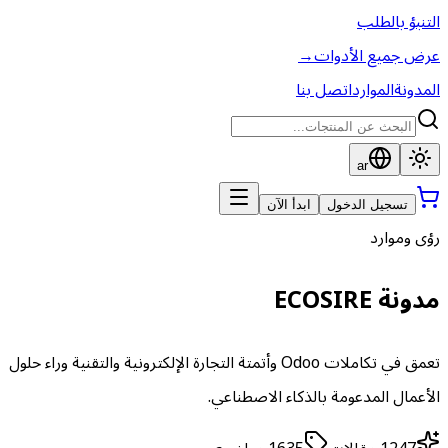
التنبؤ بالطلب
عرض جميع الأدوات
→
المدونة
الموارد
اتصل بنا
ar
تسجيل الدخول
ابدأ الآن
رؤى وموارد
مدونة ECOSIRE
تعمق في تكاملات Odoo وأتمتة التجارة الإلكترونية والتقنية وراء حلول
الأعمال المدعومة بالذكاء الاصطناعي.