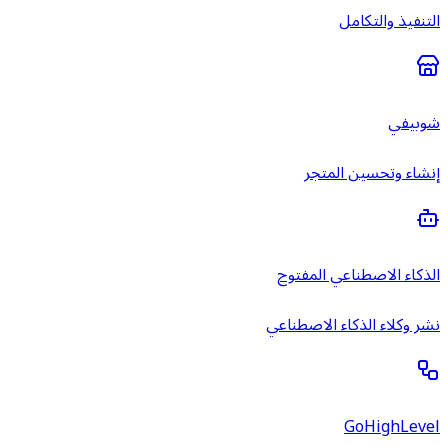
التنفيذ والتكامل
شوبيفي
إنشاء وتحسين المتجر
الذكاء الاصطناعي المفتوح
نشر وكلاء الذكاء الاصطناعي
GoHighLevel