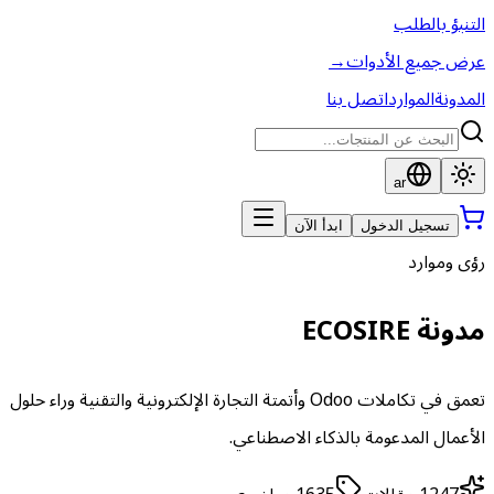
التنبؤ بالطلب
عرض جميع الأدوات
→
المدونة
الموارد
اتصل بنا
ar
تسجيل الدخول
ابدأ الآن
رؤى وموارد
مدونة ECOSIRE
تعمق في تكاملات Odoo وأتمتة التجارة الإلكترونية والتقنية وراء حلول
الأعمال المدعومة بالذكاء الاصطناعي.