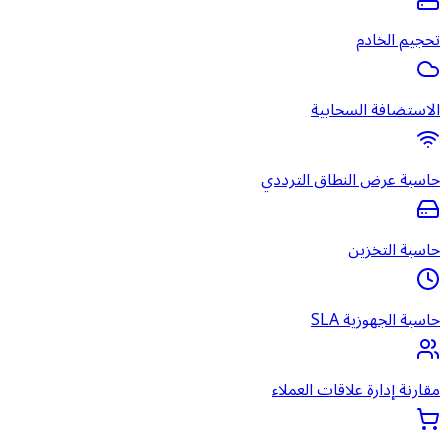
تحجيم الخادم
الاستضافة السحابية
حاسبة عرض النطاق الترددي
حاسبة التخزين
حاسبة الجهوزية SLA
مقارنة إدارة علاقات العملاء