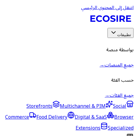
انتقل إلى المحتوى الرئيسي
تطبيقات
بواسطة منصة
جميع المنصات
→
حسب الفئة
جميع الفئات
→
Storefronts
Multichannel & PIM
Social
Commerce
Food Delivery
Digital & SaaS
Browser
Extensions
Specialized