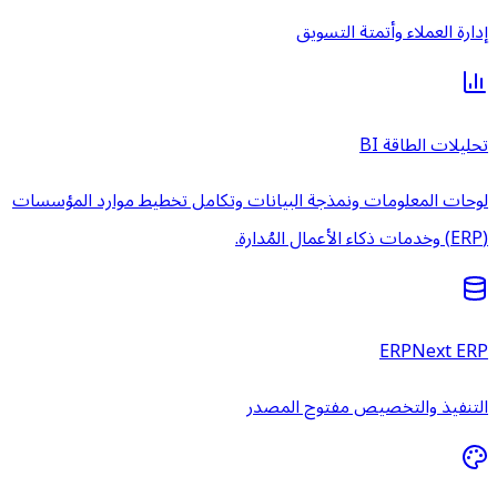
إدارة العملاء وأتمتة التسويق
تحليلات الطاقة BI
لوحات المعلومات ونمذجة البيانات وتكامل تخطيط موارد المؤسسات
(ERP) وخدمات ذكاء الأعمال المُدارة.
ERPNext ERP
التنفيذ والتخصيص مفتوح المصدر