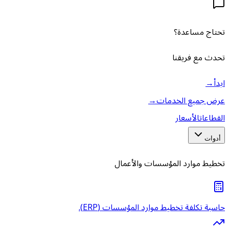
تحتاج مساعدة؟
تحدث مع فريقنا
ابدأ
→
عرض جميع الخدمات
→
القطاعات
الأسعار
أدوات
تخطيط موارد المؤسسات والأعمال
حاسبة تكلفة تخطيط موارد المؤسسات (ERP).