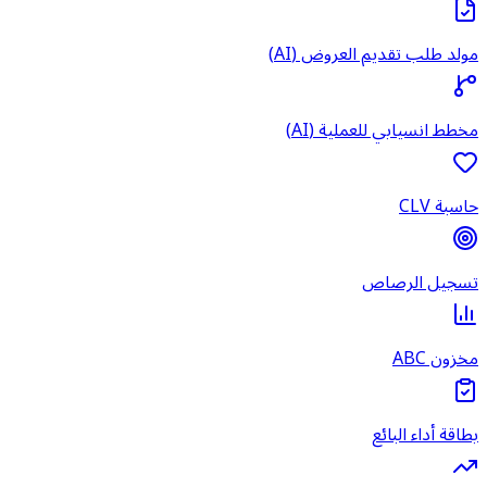
مولد طلب تقديم العروض (AI)
مخطط انسيابي للعملية (AI)
حاسبة CLV
تسجيل الرصاص
مخزون ABC
بطاقة أداء البائع