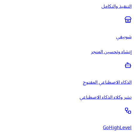
التنفيذ والتكامل
شوبيفي
إنشاء وتحسين المتجر
الذكاء الاصطناعي المفتوح
نشر وكلاء الذكاء الاصطناعي
GoHighLevel