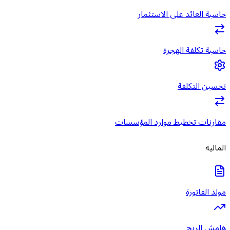
حاسبة العائد على الاستثمار
حاسبة تكلفة الهجرة
تحسين التكلفة
مقارنات تخطيط موارد المؤسسات
المالية
مولد الفاتورة
هامش الربح