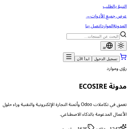
التنبؤ بالطلب
عرض جميع الأدوات
→
المدونة
الموارد
اتصل بنا
ar
تسجيل الدخول
ابدأ الآن
رؤى وموارد
مدونة ECOSIRE
تعمق في تكاملات Odoo وأتمتة التجارة الإلكترونية والتقنية وراء حلول
الأعمال المدعومة بالذكاء الاصطناعي.