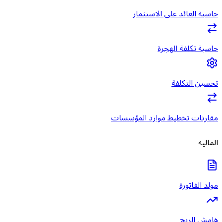
حاسبة العائد على الاستثمار
حاسبة تكلفة الهجرة
تحسين التكلفة
مقارنات تخطيط موارد المؤسسات
المالية
مولد الفاتورة
هامش الربح