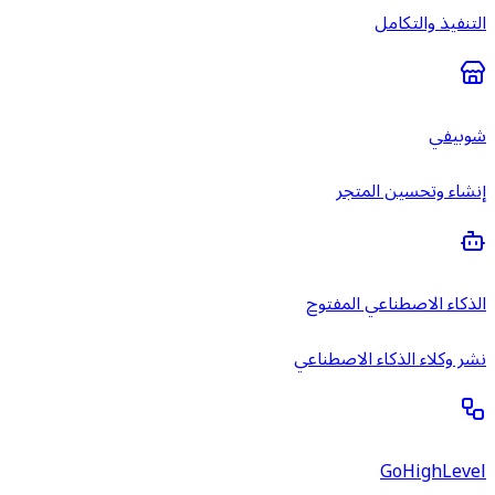
التنفيذ والتكامل
شوبيفي
إنشاء وتحسين المتجر
الذكاء الاصطناعي المفتوح
نشر وكلاء الذكاء الاصطناعي
GoHighLevel