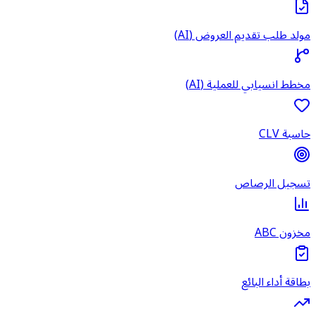
مولد طلب تقديم العروض (AI)
مخطط انسيابي للعملية (AI)
حاسبة CLV
تسجيل الرصاص
مخزون ABC
بطاقة أداء البائع