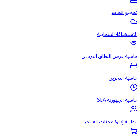
تحجيم الخادم
الاستضافة السحابية
حاسبة عرض النطاق الترددي
حاسبة التخزين
حاسبة الجهوزية SLA
مقارنة إدارة علاقات العملاء