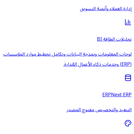
إدارة العملاء وأتمتة التسويق
تحليلات الطاقة BI
لوحات المعلومات ونمذجة البيانات وتكامل تخطيط موارد المؤسسات
(ERP) وخدمات ذكاء الأعمال المُدارة.
ERPNext ERP
التنفيذ والتخصيص مفتوح المصدر