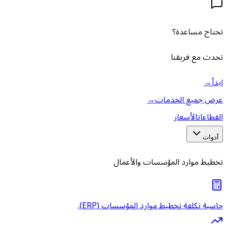
تحتاج مساعدة؟
تحدث مع فريقنا
ابدأ
→
عرض جميع الخدمات
→
القطاعات
الأسعار
أدوات
تخطيط موارد المؤسسات والأعمال
حاسبة تكلفة تخطيط موارد المؤسسات (ERP).