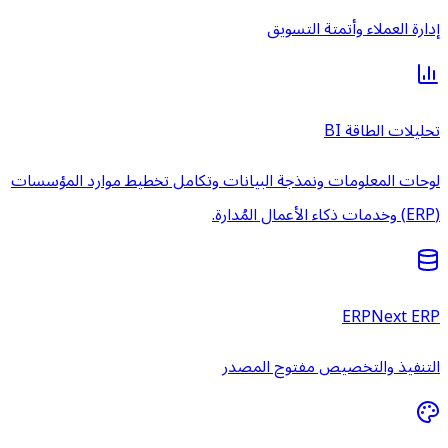
إدارة العملاء وأتمتة التسويق
تحليلات الطاقة BI
لوحات المعلومات ونمذجة البيانات وتكامل تخطيط موارد المؤسسات
(ERP) وخدمات ذكاء الأعمال المُدارة.
ERPNext ERP
التنفيذ والتخصيص مفتوح المصدر