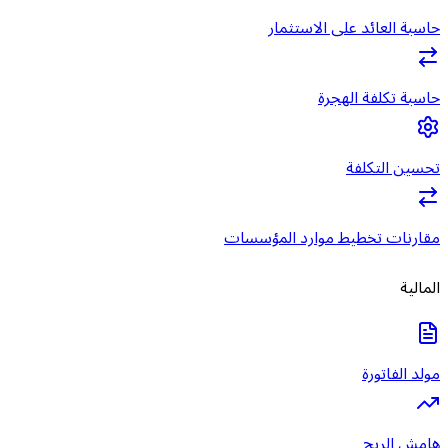
حاسبة العائد على الاستثمار
حاسبة تكلفة الهجرة
تحسين التكلفة
مقارنات تخطيط موارد المؤسسات
المالية
مولد الفاتورة
هامش الربح