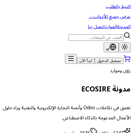
التنبؤ بالطلب
عرض جميع الأدوات
→
المدونة
الموارد
اتصل بنا
ar
تسجيل الدخول
ابدأ الآن
رؤى وموارد
مدونة ECOSIRE
تعمق في تكاملات Odoo وأتمتة التجارة الإلكترونية والتقنية وراء حلول
الأعمال المدعومة بالذكاء الاصطناعي.