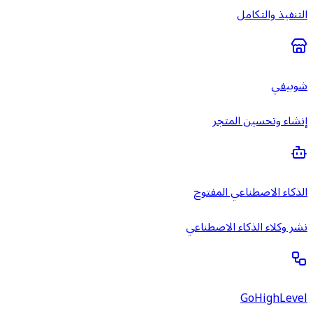
التنفيذ والتكامل
شوبيفي
إنشاء وتحسين المتجر
الذكاء الاصطناعي المفتوح
نشر وكلاء الذكاء الاصطناعي
GoHighLevel