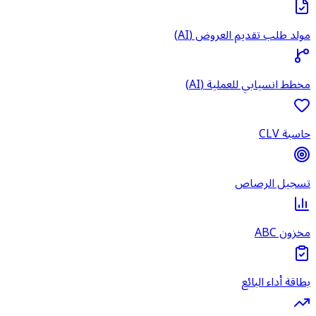
مولد طلب تقديم العروض (AI)
مخطط انسيابي للعملية (AI)
حاسبة CLV
تسجيل الرصاص
مخزون ABC
بطاقة أداء البائع