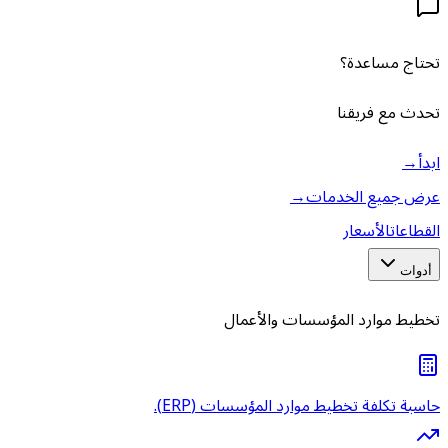
تحتاج مساعدة؟
تحدث مع فريقنا
ابدأ
→
عرض جميع الخدمات
→
القطاعات
الأسعار
أدوات
تخطيط موارد المؤسسات والأعمال
حاسبة تكلفة تخطيط موارد المؤسسات (ERP).