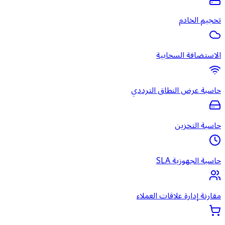
تحجيم الخادم
الاستضافة السحابية
حاسبة عرض النطاق الترددي
حاسبة التخزين
حاسبة الجهوزية SLA
مقارنة إدارة علاقات العملاء