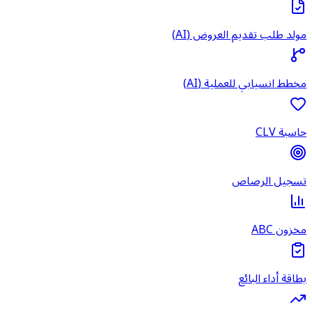
مولد طلب تقديم العروض (AI)
مخطط انسيابي للعملية (AI)
حاسبة CLV
تسجيل الرصاص
مخزون ABC
بطاقة أداء البائع