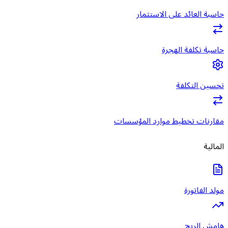
حاسبة العائد على الاستثمار
حاسبة تكلفة الهجرة
تحسين التكلفة
مقارنات تخطيط موارد المؤسسات
المالية
مولد الفاتورة
هامش الربح