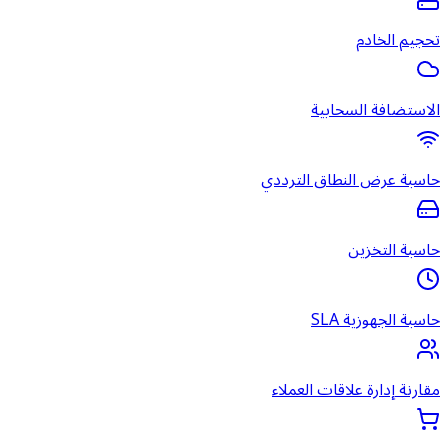
تحجيم الخادم
الاستضافة السحابية
حاسبة عرض النطاق الترددي
حاسبة التخزين
حاسبة الجهوزية SLA
مقارنة إدارة علاقات العملاء