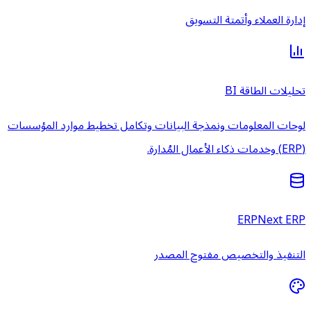
إدارة العملاء وأتمتة التسويق
تحليلات الطاقة BI
لوحات المعلومات ونمذجة البيانات وتكامل تخطيط موارد المؤسسات
(ERP) وخدمات ذكاء الأعمال المُدارة.
ERPNext ERP
التنفيذ والتخصيص مفتوح المصدر