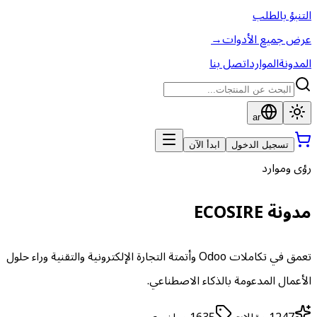
التنبؤ بالطلب
عرض جميع الأدوات
→
المدونة
الموارد
اتصل بنا
ar
تسجيل الدخول
ابدأ الآن
رؤى وموارد
مدونة ECOSIRE
تعمق في تكاملات Odoo وأتمتة التجارة الإلكترونية والتقنية وراء حلول
الأعمال المدعومة بالذكاء الاصطناعي.