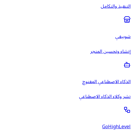
التنفيذ والتكامل
شوبيفي
إنشاء وتحسين المتجر
الذكاء الاصطناعي المفتوح
نشر وكلاء الذكاء الاصطناعي
GoHighLevel