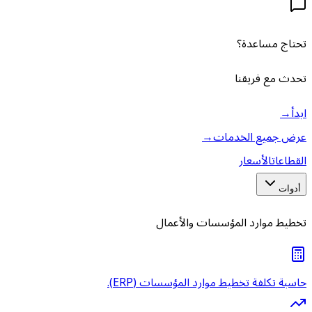
تحتاج مساعدة؟
تحدث مع فريقنا
ابدأ
→
عرض جميع الخدمات
→
القطاعات
الأسعار
أدوات
تخطيط موارد المؤسسات والأعمال
حاسبة تكلفة تخطيط موارد المؤسسات (ERP).