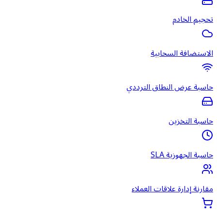
تحجيم الخادم
الاستضافة السحابية
حاسبة عرض النطاق الترددي
حاسبة التخزين
حاسبة الجهوزية SLA
مقارنة إدارة علاقات العملاء