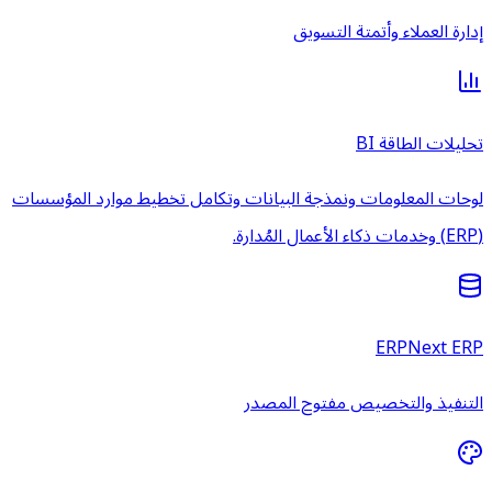
إدارة العملاء وأتمتة التسويق
تحليلات الطاقة BI
لوحات المعلومات ونمذجة البيانات وتكامل تخطيط موارد المؤسسات
(ERP) وخدمات ذكاء الأعمال المُدارة.
ERPNext ERP
التنفيذ والتخصيص مفتوح المصدر