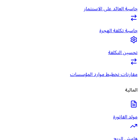
حاسبة العائد على الاستثمار
حاسبة تكلفة الهجرة
تحسين التكلفة
مقارنات تخطيط موارد المؤسسات
المالية
مولد الفاتورة
هامش الربح