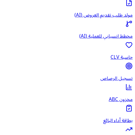
مولد طلب تقديم العروض (AI)
مخطط انسيابي للعملية (AI)
حاسبة CLV
تسجيل الرصاص
مخزون ABC
بطاقة أداء البائع