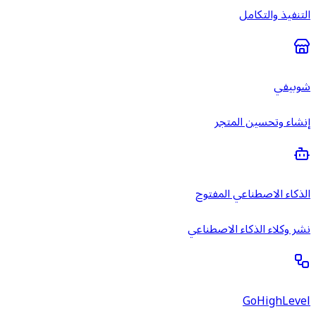
التنفيذ والتكامل
شوبيفي
إنشاء وتحسين المتجر
الذكاء الاصطناعي المفتوح
نشر وكلاء الذكاء الاصطناعي
GoHighLevel