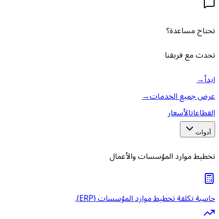
تحتاج مساعدة؟
تحدث مع فريقنا
ابدأ
→
عرض جميع الخدمات
→
القطاعات
الأسعار
أدوات
تخطيط موارد المؤسسات والأعمال
حاسبة تكلفة تخطيط موارد المؤسسات (ERP).