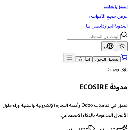
التنبؤ بالطلب
عرض جميع الأدوات
→
المدونة
الموارد
اتصل بنا
ar
تسجيل الدخول
ابدأ الآن
رؤى وموارد
مدونة ECOSIRE
تعمق في تكاملات Odoo وأتمتة التجارة الإلكترونية والتقنية وراء حلول
الأعمال المدعومة بالذكاء الاصطناعي.