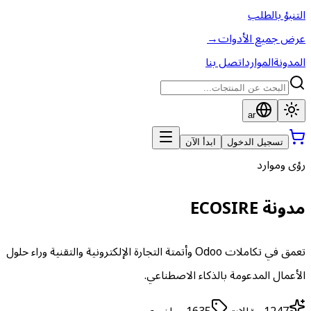
التنبؤ بالطلب
عرض جميع الأدوات
→
المدونة
الموارد
اتصل بنا
ar
تسجيل الدخول
ابدأ الآن
رؤى وموارد
مدونة ECOSIRE
تعمق في تكاملات Odoo وأتمتة التجارة الإلكترونية والتقنية وراء حلول
الأعمال المدعومة بالذكاء الاصطناعي.