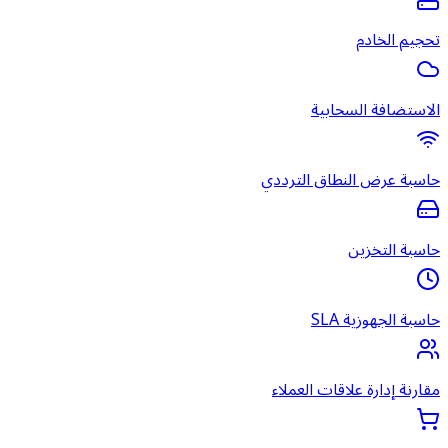
تحجيم الخادم
الاستضافة السحابية
حاسبة عرض النطاق الترددي
حاسبة التخزين
حاسبة الجهوزية SLA
مقارنة إدارة علاقات العملاء