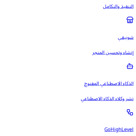
التنفيذ والتكامل
شوبيفي
إنشاء وتحسين المتجر
الذكاء الاصطناعي المفتوح
نشر وكلاء الذكاء الاصطناعي
GoHighLevel