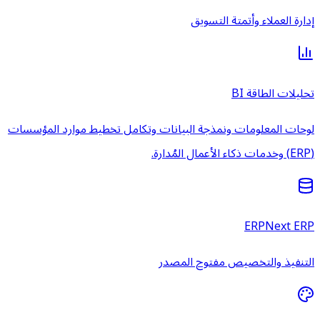
إدارة العملاء وأتمتة التسويق
تحليلات الطاقة BI
لوحات المعلومات ونمذجة البيانات وتكامل تخطيط موارد المؤسسات
(ERP) وخدمات ذكاء الأعمال المُدارة.
ERPNext ERP
التنفيذ والتخصيص مفتوح المصدر