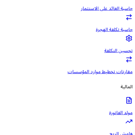
حاسبة العائد على الاستثمار
حاسبة تكلفة الهجرة
تحسين التكلفة
مقارنات تخطيط موارد المؤسسات
المالية
مولد الفاتورة
هامش الربح