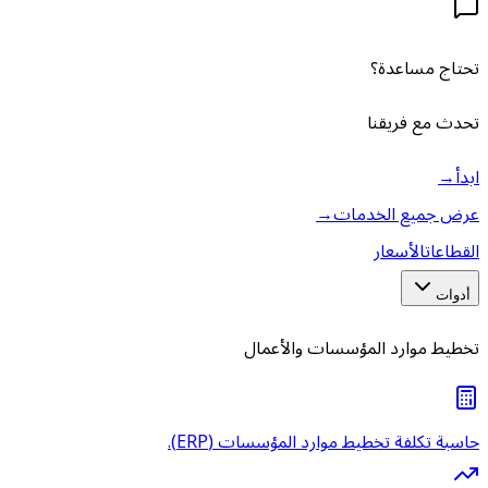
تحتاج مساعدة؟
تحدث مع فريقنا
ابدأ
→
عرض جميع الخدمات
→
القطاعات
الأسعار
أدوات
تخطيط موارد المؤسسات والأعمال
حاسبة تكلفة تخطيط موارد المؤسسات (ERP).