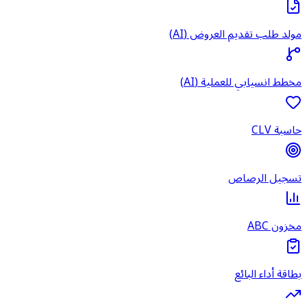
مولد طلب تقديم العروض (AI)
مخطط انسيابي للعملية (AI)
حاسبة CLV
تسجيل الرصاص
مخزون ABC
بطاقة أداء البائع