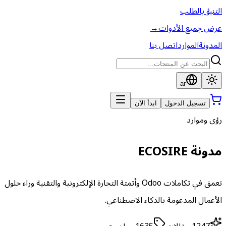
التنبؤ بالطلب
عرض جميع الأدوات
→
المدونة
الموارد
اتصل بنا
ar
تسجيل الدخول
ابدأ الآن
رؤى وموارد
مدونة ECOSIRE
تعمق في تكاملات Odoo وأتمتة التجارة الإلكترونية والتقنية وراء حلول
الأعمال المدعومة بالذكاء الاصطناعي.