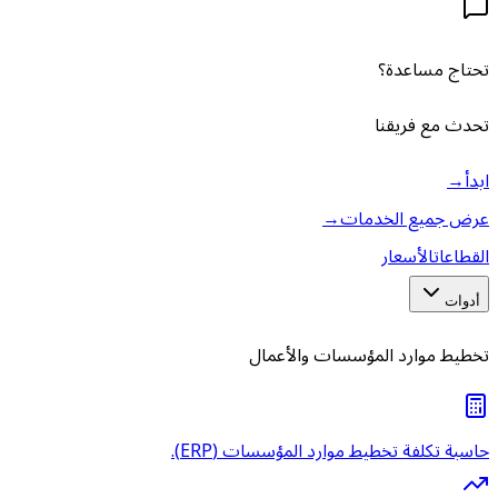
تحتاج مساعدة؟
تحدث مع فريقنا
ابدأ
→
عرض جميع الخدمات
→
القطاعات
الأسعار
أدوات
تخطيط موارد المؤسسات والأعمال
حاسبة تكلفة تخطيط موارد المؤسسات (ERP).