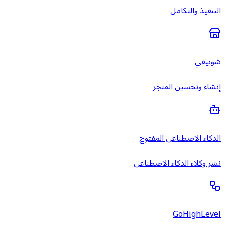
التنفيذ والتكامل
شوبيفي
إنشاء وتحسين المتجر
الذكاء الاصطناعي المفتوح
نشر وكلاء الذكاء الاصطناعي
GoHighLevel