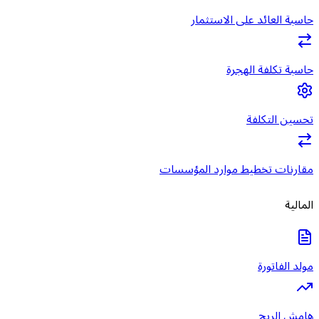
حاسبة العائد على الاستثمار
حاسبة تكلفة الهجرة
تحسين التكلفة
مقارنات تخطيط موارد المؤسسات
المالية
مولد الفاتورة
هامش الربح