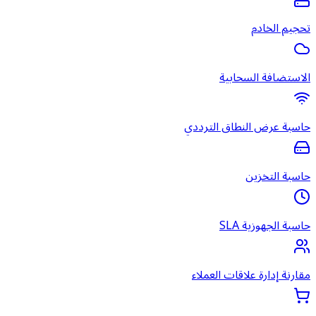
تحجيم الخادم
الاستضافة السحابية
حاسبة عرض النطاق الترددي
حاسبة التخزين
حاسبة الجهوزية SLA
مقارنة إدارة علاقات العملاء