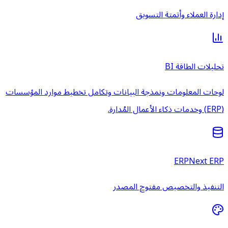
إدارة العملاء وأتمتة التسويق
تحليلات الطاقة BI
لوحات المعلومات ونمذجة البيانات وتكامل تخطيط موارد المؤسسات
(ERP) وخدمات ذكاء الأعمال المُدارة.
ERPNext ERP
التنفيذ والتخصيص مفتوح المصدر