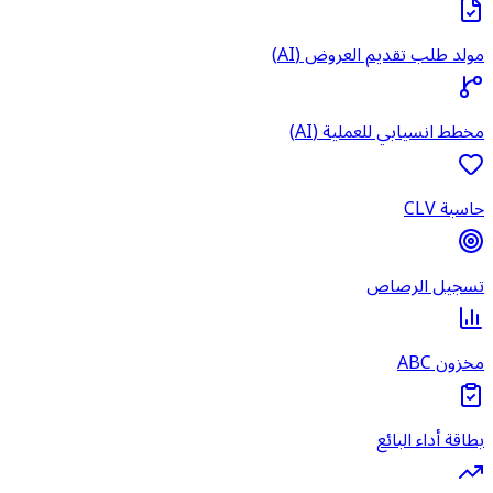
مولد طلب تقديم العروض (AI)
مخطط انسيابي للعملية (AI)
حاسبة CLV
تسجيل الرصاص
مخزون ABC
بطاقة أداء البائع