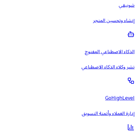
شوبيفي
إنشاء وتحسين المتجر
الذكاء الاصطناعي المفتوح
نشر وكلاء الذكاء الاصطناعي
GoHighLevel
إدارة العملاء وأتمتة التسويق