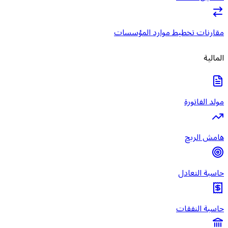
مقارنات تخطيط موارد المؤسسات
المالية
مولد الفاتورة
هامش الربح
حاسبة التعادل
حاسبة النفقات