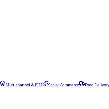
Multichannel & PIM
Social Commerce
Food Deliver