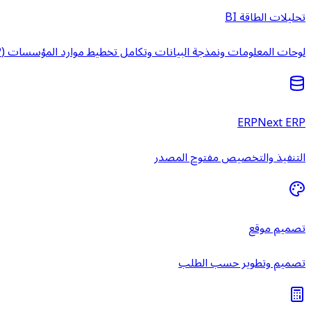
تحليلات الطاقة BI
لوحات المعلومات ونمذجة البيانات وتكامل تخطيط موارد المؤسسات (ERP) وخدمات ذكاء الأعمال المُدارة.
ERPNext ERP
التنفيذ والتخصيص مفتوح المصدر
تصميم موقع
تصميم وتطوير حسب الطلب