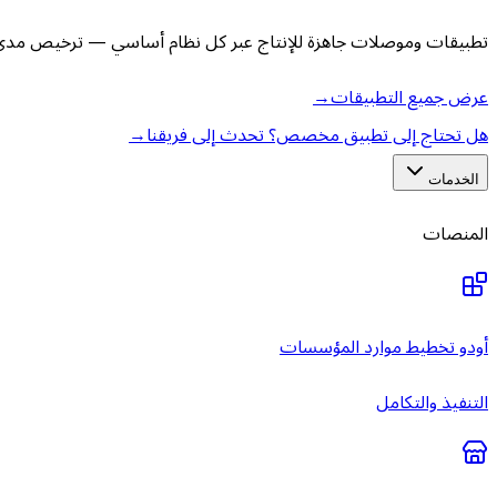
تطبيقات وموصلات جاهزة للإنتاج عبر كل نظام أساسي — ترخيص مدى ا
عرض جميع التطبيقات
→
هل تحتاج إلى تطبيق مخصص؟ تحدث إلى فريقنا
→
الخدمات
المنصات
أودو تخطيط موارد المؤسسات
التنفيذ والتكامل