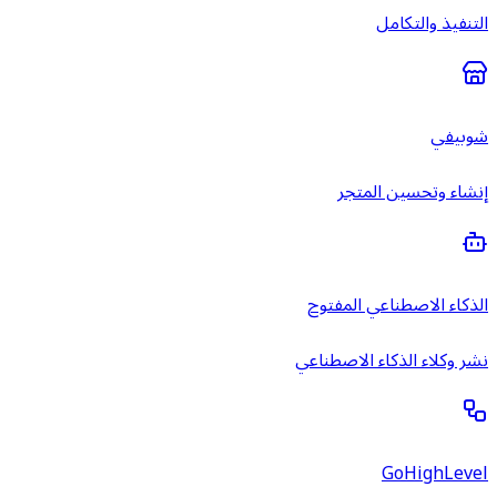
التنفيذ والتكامل
شوبيفي
إنشاء وتحسين المتجر
الذكاء الاصطناعي المفتوح
نشر وكلاء الذكاء الاصطناعي
GoHighLevel