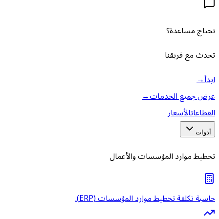
تحتاج مساعدة؟
تحدث مع فريقنا
ابدأ
→
عرض جميع الخدمات
→
القطاعات
الأسعار
أدوات
تخطيط موارد المؤسسات والأعمال
حاسبة تكلفة تخطيط موارد المؤسسات (ERP).