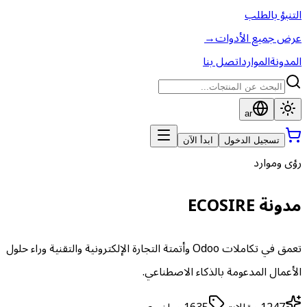
التنبؤ بالطلب
عرض جميع الأدوات
→
المدونة
الموارد
اتصل بنا
ar
تسجيل الدخول
ابدأ الآن
رؤى وموارد
مدونة ECOSIRE
تعمق في تكاملات Odoo وأتمتة التجارة الإلكترونية والتقنية وراء حلول
الأعمال المدعومة بالذكاء الاصطناعي.