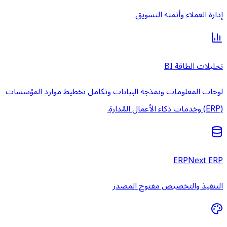
إدارة العملاء وأتمتة التسويق
تحليلات الطاقة BI
لوحات المعلومات ونمذجة البيانات وتكامل تخطيط موارد المؤسسات
(ERP) وخدمات ذكاء الأعمال المُدارة.
ERPNext ERP
التنفيذ والتخصيص مفتوح المصدر