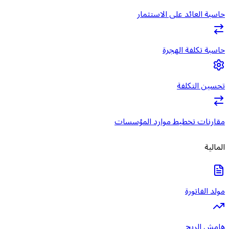
حاسبة العائد على الاستثمار
حاسبة تكلفة الهجرة
تحسين التكلفة
مقارنات تخطيط موارد المؤسسات
المالية
مولد الفاتورة
هامش الربح