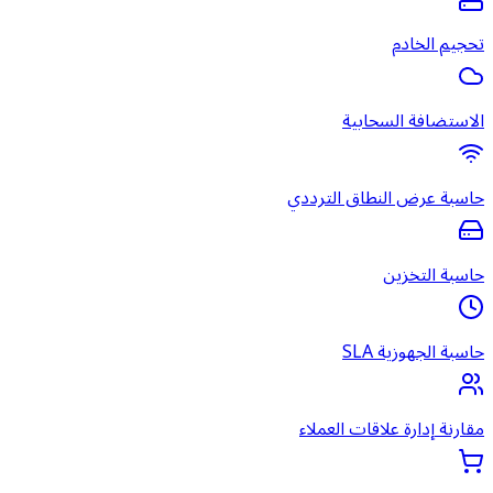
تحجيم الخادم
الاستضافة السحابية
حاسبة عرض النطاق الترددي
حاسبة التخزين
حاسبة الجهوزية SLA
مقارنة إدارة علاقات العملاء