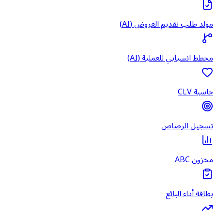
مولد طلب تقديم العروض (AI)
مخطط انسيابي للعملية (AI)
حاسبة CLV
تسجيل الرصاص
مخزون ABC
بطاقة أداء البائع