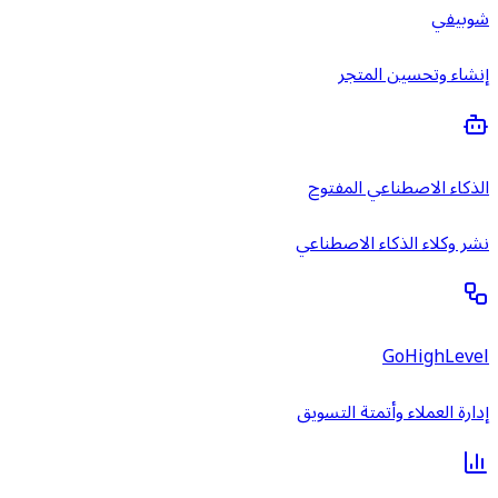
شوبيفي
إنشاء وتحسين المتجر
الذكاء الاصطناعي المفتوح
نشر وكلاء الذكاء الاصطناعي
GoHighLevel
إدارة العملاء وأتمتة التسويق