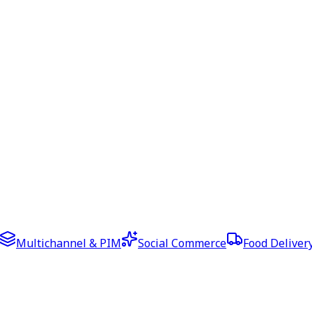
Multichannel & PIM
Social Commerce
Food Deliver