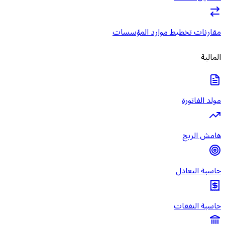
مقارنات تخطيط موارد المؤسسات
المالية
مولد الفاتورة
هامش الربح
حاسبة التعادل
حاسبة النفقات