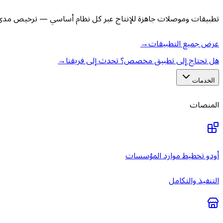
تطبيقات وموصلات جاهزة للإنتاج عبر كل نظام أساسي — ترخيص مدى ا
عرض جميع التطبيقات
→
هل تحتاج إلى تطبيق مخصص؟ تحدث إلى فريقنا
→
الخدمات
المنصات
أودو تخطيط موارد المؤسسات
التنفيذ والتكامل