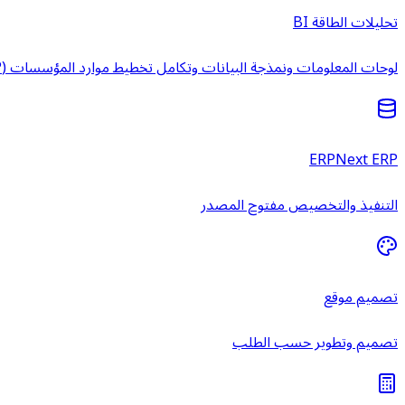
تحليلات الطاقة BI
لوحات المعلومات ونمذجة البيانات وتكامل تخطيط موارد المؤسسات (ERP) وخدمات ذكاء الأعمال المُدارة.
ERPNext ERP
التنفيذ والتخصيص مفتوح المصدر
تصميم موقع
تصميم وتطوير حسب الطلب