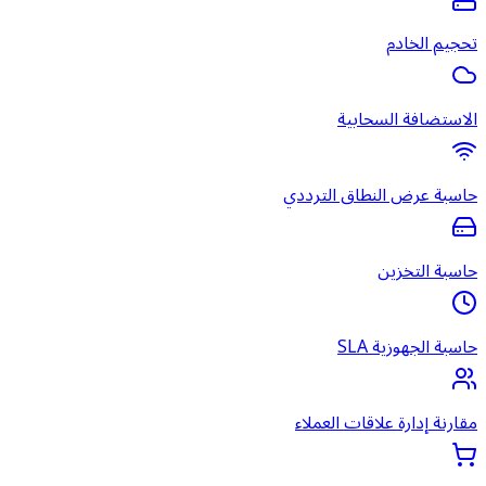
تحجيم الخادم
الاستضافة السحابية
حاسبة عرض النطاق الترددي
حاسبة التخزين
حاسبة الجهوزية SLA
مقارنة إدارة علاقات العملاء