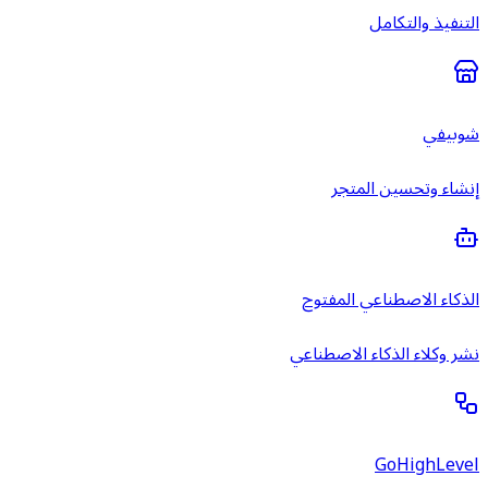
التنفيذ والتكامل
شوبيفي
إنشاء وتحسين المتجر
الذكاء الاصطناعي المفتوح
نشر وكلاء الذكاء الاصطناعي
GoHighLevel