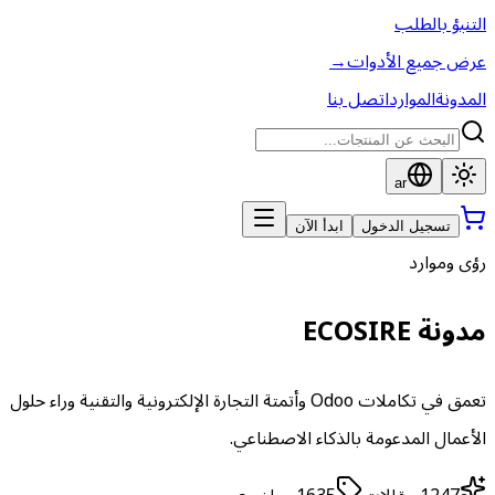
التنبؤ بالطلب
عرض جميع الأدوات
→
المدونة
الموارد
اتصل بنا
ar
تسجيل الدخول
ابدأ الآن
رؤى وموارد
مدونة ECOSIRE
تعمق في تكاملات Odoo وأتمتة التجارة الإلكترونية والتقنية وراء حلول
الأعمال المدعومة بالذكاء الاصطناعي.