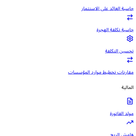
حاسبة العائد على الاستثمار
حاسبة تكلفة الهجرة
تحسين التكلفة
مقارنات تخطيط موارد المؤسسات
المالية
مولد الفاتورة
هامش الربح