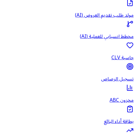
مولد طلب تقديم العروض (AI)
مخطط انسيابي للعملية (AI)
حاسبة CLV
تسجيل الرصاص
مخزون ABC
بطاقة أداء البائع