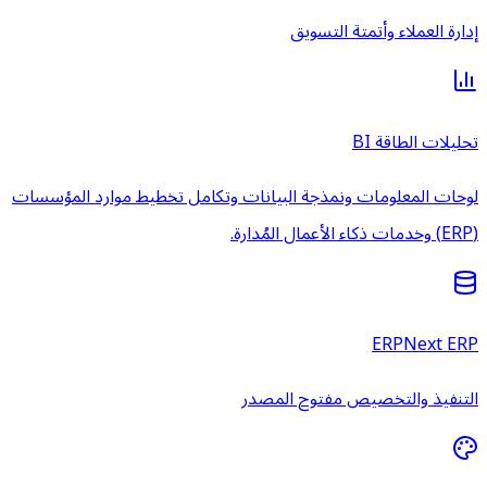
إدارة العملاء وأتمتة التسويق
تحليلات الطاقة BI
لوحات المعلومات ونمذجة البيانات وتكامل تخطيط موارد المؤسسات
(ERP) وخدمات ذكاء الأعمال المُدارة.
ERPNext ERP
التنفيذ والتخصيص مفتوح المصدر