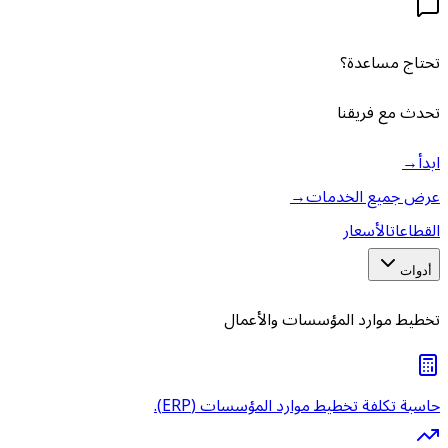
تحتاج مساعدة؟
تحدث مع فريقنا
ابدأ
→
عرض جميع الخدمات
→
القطاعات
الأسعار
أدوات
تخطيط موارد المؤسسات والأعمال
حاسبة تكلفة تخطيط موارد المؤسسات (ERP).