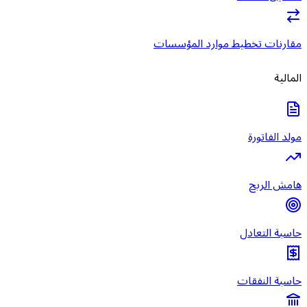
مقارنات تخطيط موارد المؤسسات
المالية
مولد الفاتورة
هامش الربح
حاسبة التعادل
حاسبة النفقات