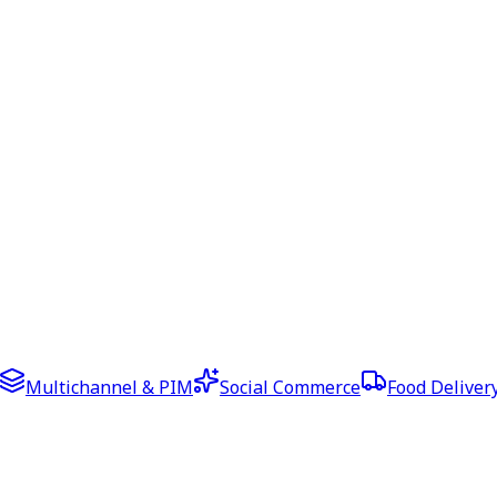
Multichannel & PIM
Social Commerce
Food Deliver