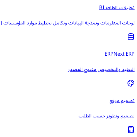
تحليلات الطاقة BI
لوحات المعلومات ونمذجة البيانات وتكامل تخطيط موارد المؤسسات (ERP) وخدمات ذكاء الأعمال المُدارة.
ERPNext ERP
التنفيذ والتخصيص مفتوح المصدر
تصميم موقع
تصميم وتطوير حسب الطلب