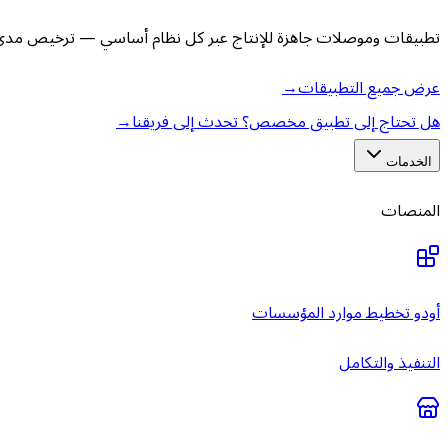
تطبيقات وموصلات جاهزة للإنتاج عبر كل نظام أساسي — ترخيص مدى ا
عرض جميع التطبيقات
→
هل تحتاج إلى تطبيق مخصص؟ تحدث إلى فريقنا
→
الخدمات
المنصات
أودو تخطيط موارد المؤسسات
التنفيذ والتكامل