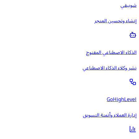
شوبيفي
إنشاء وتحسين المتجر
الذكاء الاصطناعي المفتوح
نشر وكلاء الذكاء الاصطناعي
GoHighLevel
إدارة العملاء وأتمتة التسويق