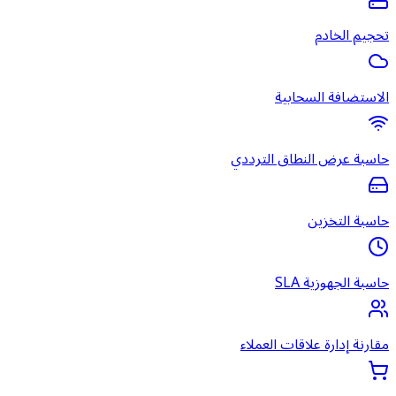
تحجيم الخادم
الاستضافة السحابية
حاسبة عرض النطاق الترددي
حاسبة التخزين
حاسبة الجهوزية SLA
مقارنة إدارة علاقات العملاء