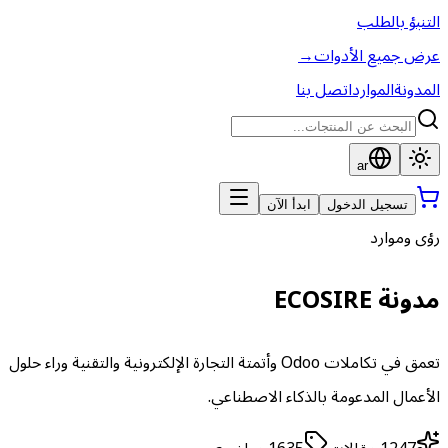
التنبؤ بالطلب
عرض جميع الأدوات
→
المدونة
الموارد
اتصل بنا
ar
تسجيل الدخول
ابدأ الآن
رؤى وموارد
مدونة ECOSIRE
تعمق في تكاملات Odoo وأتمتة التجارة الإلكترونية والتقنية وراء حلول
الأعمال المدعومة بالذكاء الاصطناعي.