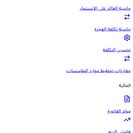
حاسبة العائد على الاستثمار
حاسبة تكلفة الهجرة
تحسين التكلفة
مقارنات تخطيط موارد المؤسسات
المالية
مولد الفاتورة
هامش الربح