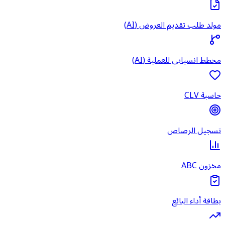
مولد طلب تقديم العروض (AI)
مخطط انسيابي للعملية (AI)
حاسبة CLV
تسجيل الرصاص
مخزون ABC
بطاقة أداء البائع