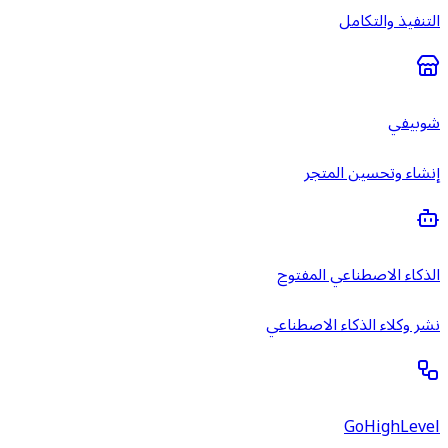
التنفيذ والتكامل
شوبيفي
إنشاء وتحسين المتجر
الذكاء الاصطناعي المفتوح
نشر وكلاء الذكاء الاصطناعي
GoHighLevel