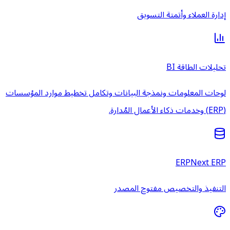
إدارة العملاء وأتمتة التسويق
تحليلات الطاقة BI
لوحات المعلومات ونمذجة البيانات وتكامل تخطيط موارد المؤسسات
(ERP) وخدمات ذكاء الأعمال المُدارة.
ERPNext ERP
التنفيذ والتخصيص مفتوح المصدر