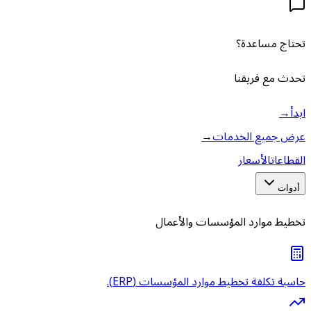
تحتاج مساعدة؟
تحدث مع فريقنا
ابدأ
→
عرض جميع الخدمات
→
القطاعات
الأسعار
أدوات
تخطيط موارد المؤسسات والأعمال
حاسبة تكلفة تخطيط موارد المؤسسات (ERP).