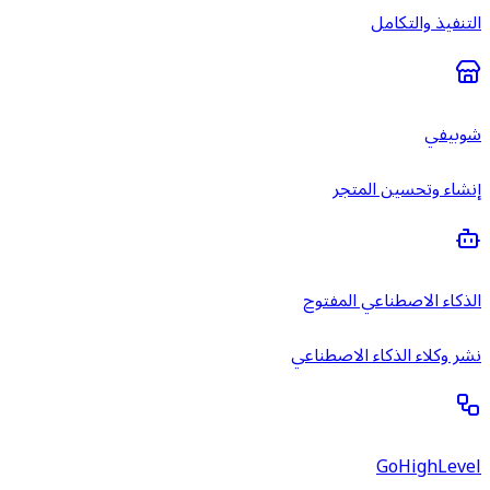
التنفيذ والتكامل
شوبيفي
إنشاء وتحسين المتجر
الذكاء الاصطناعي المفتوح
نشر وكلاء الذكاء الاصطناعي
GoHighLevel