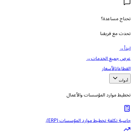
تحتاج مساعدة؟
تحدث مع فريقنا
ابدأ
→
عرض جميع الخدمات
→
القطاعات
الأسعار
أدوات
تخطيط موارد المؤسسات والأعمال
حاسبة تكلفة تخطيط موارد المؤسسات (ERP).