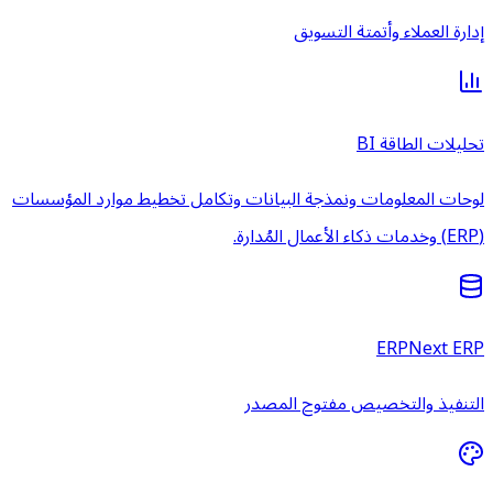
إدارة العملاء وأتمتة التسويق
تحليلات الطاقة BI
لوحات المعلومات ونمذجة البيانات وتكامل تخطيط موارد المؤسسات
(ERP) وخدمات ذكاء الأعمال المُدارة.
ERPNext ERP
التنفيذ والتخصيص مفتوح المصدر