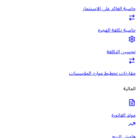
حاسبة العائد على الاستثمار
حاسبة تكلفة الهجرة
تحسين التكلفة
مقارنات تخطيط موارد المؤسسات
المالية
مولد الفاتورة
هامش الربح