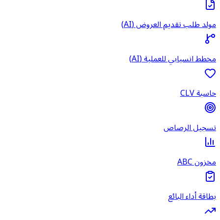
مولد طلب تقديم العروض (AI)
مخطط انسيابي للعملية (AI)
حاسبة CLV
تسجيل الرصاص
مخزون ABC
بطاقة أداء البائع