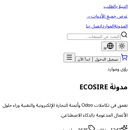
التنبؤ بالطلب
عرض جميع الأدوات
→
المدونة
الموارد
اتصل بنا
ar
تسجيل الدخول
ابدأ الآن
رؤى وموارد
مدونة ECOSIRE
تعمق في تكاملات Odoo وأتمتة التجارة الإلكترونية والتقنية وراء حلول
الأعمال المدعومة بالذكاء الاصطناعي.