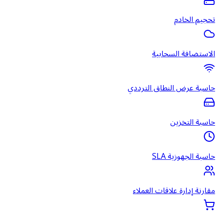
تحجيم الخادم
الاستضافة السحابية
حاسبة عرض النطاق الترددي
حاسبة التخزين
حاسبة الجهوزية SLA
مقارنة إدارة علاقات العملاء