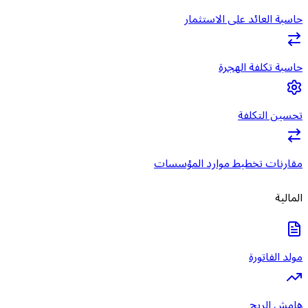
حاسبة العائد على الاستثمار
حاسبة تكلفة الهجرة
تحسين التكلفة
مقارنات تخطيط موارد المؤسسات
المالية
مولد الفاتورة
هامش الربح