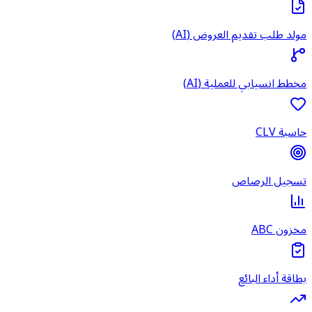
مولد طلب تقديم العروض (AI)
مخطط انسيابي للعملية (AI)
حاسبة CLV
تسجيل الرصاص
مخزون ABC
بطاقة أداء البائع