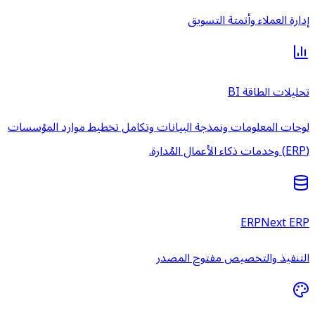
إدارة العملاء وأتمتة التسويق
تحليلات الطاقة BI
لوحات المعلومات ونمذجة البيانات وتكامل تخطيط موارد المؤسسات
(ERP) وخدمات ذكاء الأعمال المُدارة.
ERPNext ERP
التنفيذ والتخصيص مفتوح المصدر