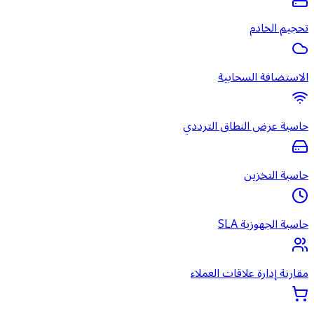
تحجيم الخادم
الاستضافة السحابية
حاسبة عرض النطاق الترددي
حاسبة التخزين
حاسبة الجهوزية SLA
مقارنة إدارة علاقات العملاء