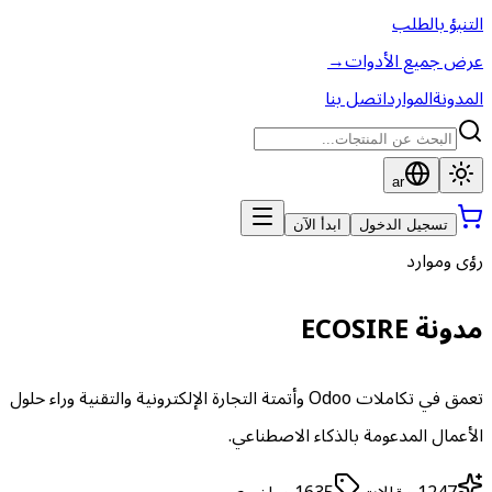
التنبؤ بالطلب
عرض جميع الأدوات
→
المدونة
الموارد
اتصل بنا
ar
تسجيل الدخول
ابدأ الآن
رؤى وموارد
مدونة ECOSIRE
تعمق في تكاملات Odoo وأتمتة التجارة الإلكترونية والتقنية وراء حلول
الأعمال المدعومة بالذكاء الاصطناعي.