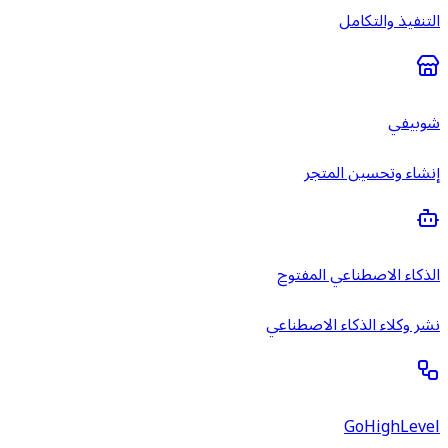
التنفيذ والتكامل
شوبيفي
إنشاء وتحسين المتجر
الذكاء الاصطناعي المفتوح
نشر وكلاء الذكاء الاصطناعي
GoHighLevel