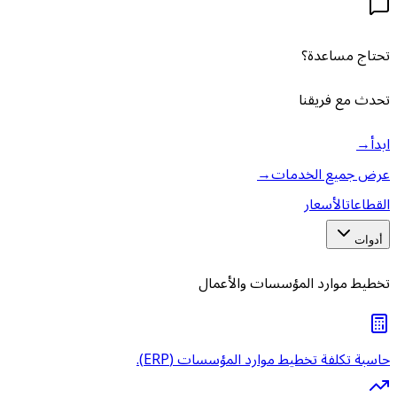
تحتاج مساعدة؟
تحدث مع فريقنا
ابدأ
→
عرض جميع الخدمات
→
القطاعات
الأسعار
أدوات
تخطيط موارد المؤسسات والأعمال
حاسبة تكلفة تخطيط موارد المؤسسات (ERP).