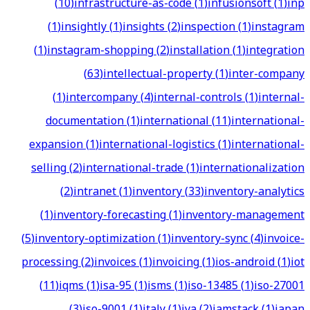
(
10
)
infrastructure-as-code
(
1
)
infusionsoft
(
1
)
inp
(
1
)
insightly
(
1
)
insights
(
2
)
inspection
(
1
)
instagram
(
1
)
instagram-shopping
(
2
)
installation
(
1
)
integration
(
63
)
intellectual-property
(
1
)
inter-company
(
1
)
intercompany
(
4
)
internal-controls
(
1
)
internal-
documentation
(
1
)
international
(
11
)
international-
expansion
(
1
)
international-logistics
(
1
)
international-
selling
(
2
)
international-trade
(
1
)
internationalization
(
2
)
intranet
(
1
)
inventory
(
33
)
inventory-analytics
(
1
)
inventory-forecasting
(
1
)
inventory-management
(
5
)
inventory-optimization
(
1
)
inventory-sync
(
4
)
invoice-
processing
(
2
)
invoices
(
1
)
invoicing
(
1
)
ios-android
(
1
)
iot
(
11
)
iqms
(
1
)
isa-95
(
1
)
isms
(
1
)
iso-13485
(
1
)
iso-27001
(
3
)
iso-9001
(
1
)
italy
(
1
)
iva
(
2
)
jamstack
(
1
)
japan