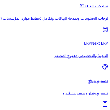
تحليلات الطاقة BI
لوحات المعلومات ونمذجة البيانات وتكامل تخطيط موارد المؤسسات (ERP) وخدمات ذكاء الأعمال المُدارة.
ERPNext ERP
التنفيذ والتخصيص مفتوح المصدر
تصميم موقع
تصميم وتطوير حسب الطلب