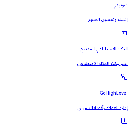
شوبيفي
إنشاء وتحسين المتجر
الذكاء الاصطناعي المفتوح
نشر وكلاء الذكاء الاصطناعي
GoHighLevel
إدارة العملاء وأتمتة التسويق