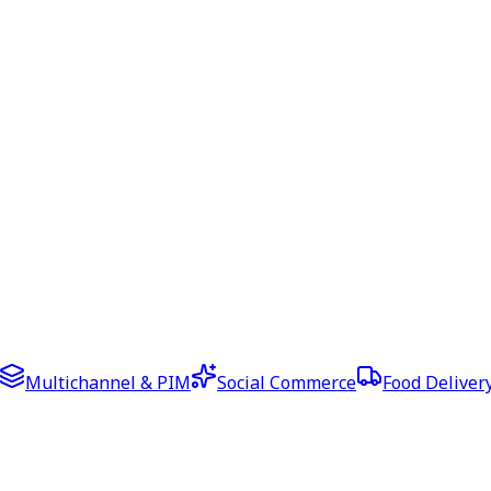
Multichannel & PIM
Social Commerce
Food Deliver