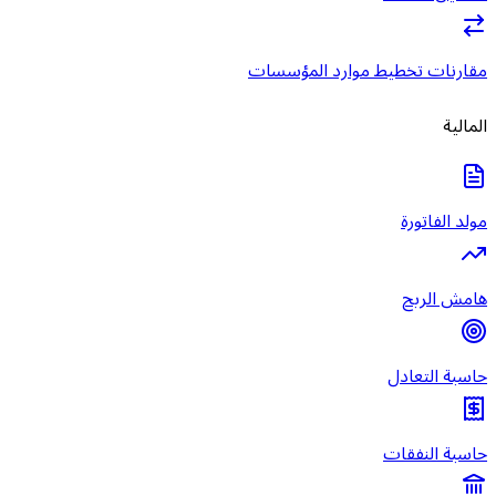
مقارنات تخطيط موارد المؤسسات
المالية
مولد الفاتورة
هامش الربح
حاسبة التعادل
حاسبة النفقات