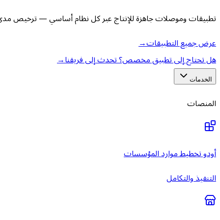
تطبيقات وموصلات جاهزة للإنتاج عبر كل نظام أساسي — ترخيص مدى ا
عرض جميع التطبيقات
→
هل تحتاج إلى تطبيق مخصص؟ تحدث إلى فريقنا
→
الخدمات
المنصات
أودو تخطيط موارد المؤسسات
التنفيذ والتكامل