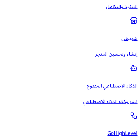
التنفيذ والتكامل
شوبيفي
إنشاء وتحسين المتجر
الذكاء الاصطناعي المفتوح
نشر وكلاء الذكاء الاصطناعي
GoHighLevel