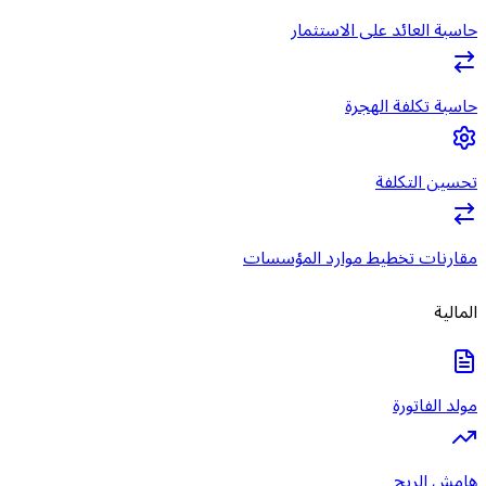
حاسبة العائد على الاستثمار
حاسبة تكلفة الهجرة
تحسين التكلفة
مقارنات تخطيط موارد المؤسسات
المالية
مولد الفاتورة
هامش الربح