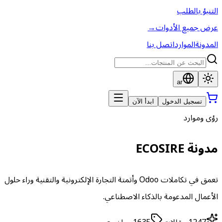
التنبؤ بالطلب
عرض جميع الأدوات
→
المدونة
الموارد
اتصل بنا
ar
تسجيل الدخول
ابدأ الآن
رؤى وموارد
مدونة ECOSIRE
تعمق في تكاملات Odoo وأتمتة التجارة الإلكترونية والتقنية وراء حلول
الأعمال المدعومة بالذكاء الاصطناعي.