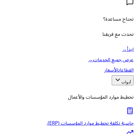
تحتاج مساعدة؟
تحدث مع فريقنا
ابدأ
→
عرض جميع الخدمات
→
القطاعات
الأسعار
أدوات
تخطيط موارد المؤسسات والأعمال
حاسبة تكلفة تخطيط موارد المؤسسات (ERP).