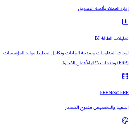
إدارة العملاء وأتمتة التسويق
تحليلات الطاقة BI
لوحات المعلومات ونمذجة البيانات وتكامل تخطيط موارد المؤسسات
(ERP) وخدمات ذكاء الأعمال المُدارة.
ERPNext ERP
التنفيذ والتخصيص مفتوح المصدر