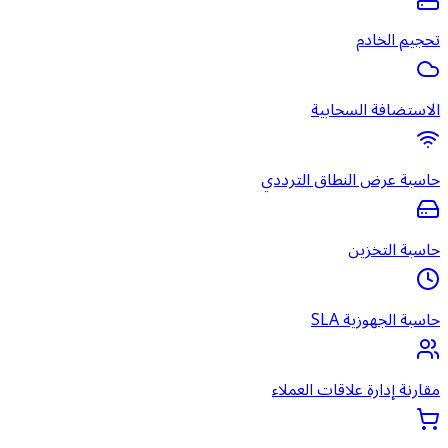
تحجيم الخادم
الاستضافة السحابية
حاسبة عرض النطاق الترددي
حاسبة التخزين
حاسبة الجهوزية SLA
مقارنة إدارة علاقات العملاء