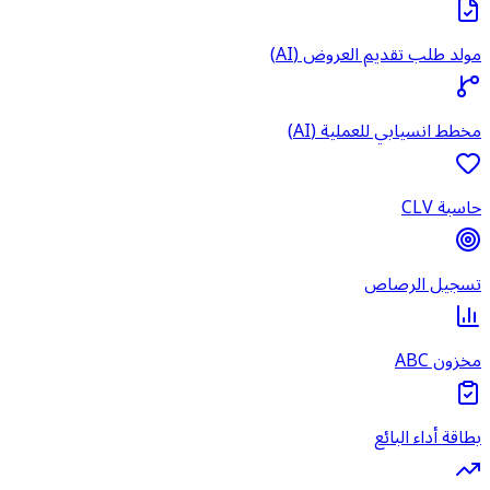
مولد طلب تقديم العروض (AI)
مخطط انسيابي للعملية (AI)
حاسبة CLV
تسجيل الرصاص
مخزون ABC
بطاقة أداء البائع