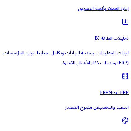
إدارة العملاء وأتمتة التسويق
تحليلات الطاقة BI
لوحات المعلومات ونمذجة البيانات وتكامل تخطيط موارد المؤسسات
(ERP) وخدمات ذكاء الأعمال المُدارة.
ERPNext ERP
التنفيذ والتخصيص مفتوح المصدر