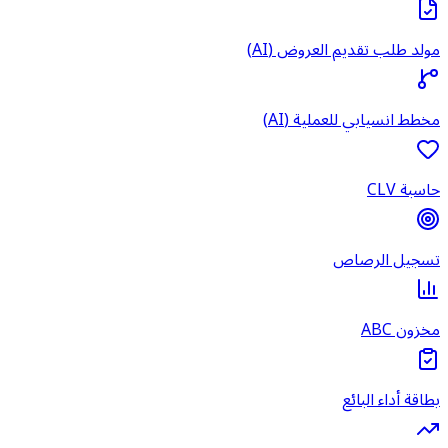
مولد طلب تقديم العروض (AI)
مخطط انسيابي للعملية (AI)
حاسبة CLV
تسجيل الرصاص
مخزون ABC
بطاقة أداء البائع