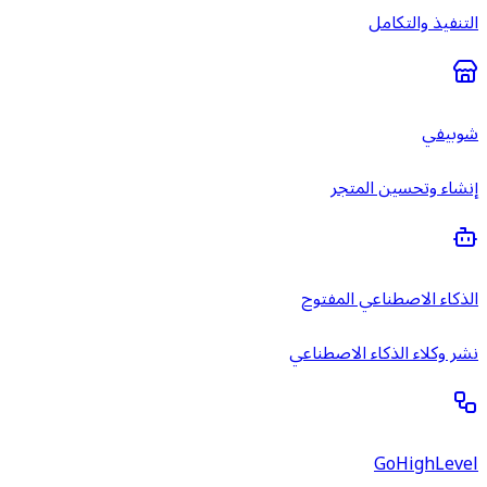
التنفيذ والتكامل
شوبيفي
إنشاء وتحسين المتجر
الذكاء الاصطناعي المفتوح
نشر وكلاء الذكاء الاصطناعي
GoHighLevel