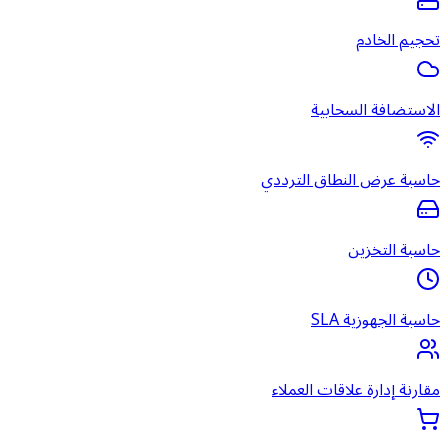
تحجيم الخادم
الاستضافة السحابية
حاسبة عرض النطاق الترددي
حاسبة التخزين
حاسبة الجهوزية SLA
مقارنة إدارة علاقات العملاء