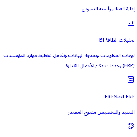
إدارة العملاء وأتمتة التسويق
تحليلات الطاقة BI
لوحات المعلومات ونمذجة البيانات وتكامل تخطيط موارد المؤسسات
(ERP) وخدمات ذكاء الأعمال المُدارة.
ERPNext ERP
التنفيذ والتخصيص مفتوح المصدر