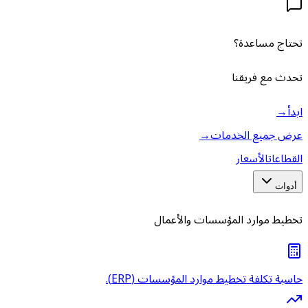
تحتاج مساعدة؟
تحدث مع فريقنا
ابدأ
→
عرض جميع الخدمات
→
القطاعات
الأسعار
أدوات
تخطيط موارد المؤسسات والأعمال
حاسبة تكلفة تخطيط موارد المؤسسات (ERP).