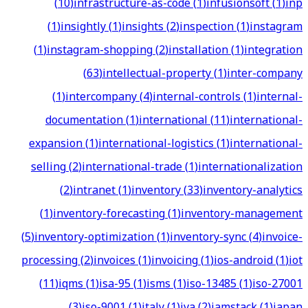
(
10
)
infrastructure-as-code
(
1
)
infusionsoft
(
1
)
inp
(
1
)
insightly
(
1
)
insights
(
2
)
inspection
(
1
)
instagram
(
1
)
instagram-shopping
(
2
)
installation
(
1
)
integration
(
63
)
intellectual-property
(
1
)
inter-company
(
1
)
intercompany
(
4
)
internal-controls
(
1
)
internal-
documentation
(
1
)
international
(
11
)
international-
expansion
(
1
)
international-logistics
(
1
)
international-
selling
(
2
)
international-trade
(
1
)
internationalization
(
2
)
intranet
(
1
)
inventory
(
33
)
inventory-analytics
(
1
)
inventory-forecasting
(
1
)
inventory-management
(
5
)
inventory-optimization
(
1
)
inventory-sync
(
4
)
invoice-
processing
(
2
)
invoices
(
1
)
invoicing
(
1
)
ios-android
(
1
)
iot
(
11
)
iqms
(
1
)
isa-95
(
1
)
isms
(
1
)
iso-13485
(
1
)
iso-27001
(
3
)
iso-9001
(
1
)
italy
(
1
)
iva
(
2
)
jamstack
(
1
)
japan