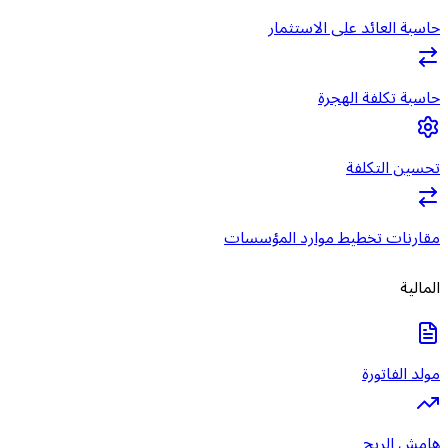
حاسبة العائد على الاستثمار
حاسبة تكلفة الهجرة
تحسين التكلفة
مقارنات تخطيط موارد المؤسسات
المالية
مولد الفاتورة
هامش الربح