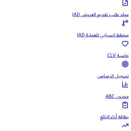
مولد طلب تقديم العروض (AI)
مخطط انسيابي للعملية (AI)
حاسبة CLV
تسجيل الرصاص
مخزون ABC
بطاقة أداء البائع