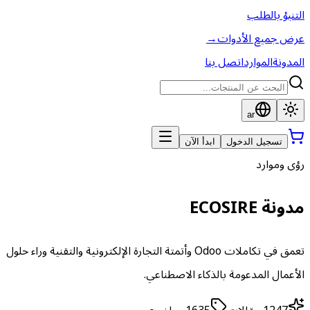
التنبؤ بالطلب
عرض جميع الأدوات
→
المدونة
الموارد
اتصل بنا
ar
تسجيل الدخول
ابدأ الآن
رؤى وموارد
مدونة ECOSIRE
تعمق في تكاملات Odoo وأتمتة التجارة الإلكترونية والتقنية وراء حلول
الأعمال المدعومة بالذكاء الاصطناعي.