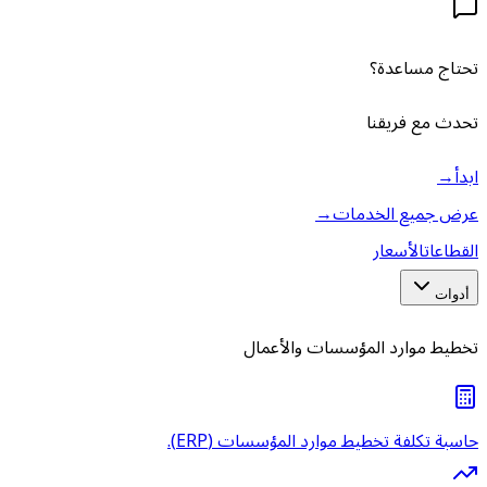
تحتاج مساعدة؟
تحدث مع فريقنا
ابدأ
→
عرض جميع الخدمات
→
القطاعات
الأسعار
أدوات
تخطيط موارد المؤسسات والأعمال
حاسبة تكلفة تخطيط موارد المؤسسات (ERP).