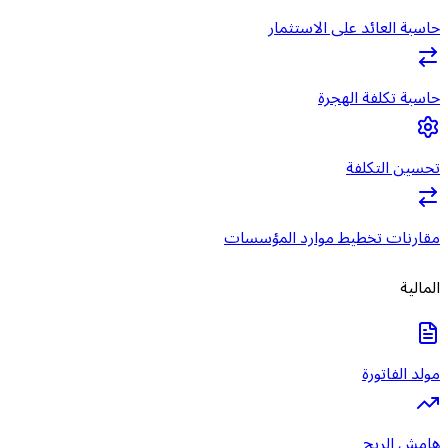
حاسبة العائد على الاستثمار
حاسبة تكلفة الهجرة
تحسين التكلفة
مقارنات تخطيط موارد المؤسسات
المالية
مولد الفاتورة
هامش الربح