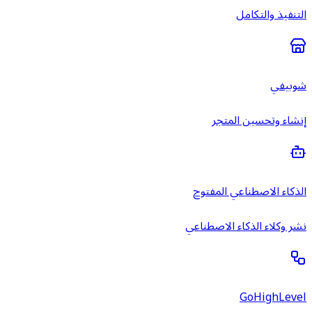
التنفيذ والتكامل
شوبيفي
إنشاء وتحسين المتجر
الذكاء الاصطناعي المفتوح
نشر وكلاء الذكاء الاصطناعي
GoHighLevel