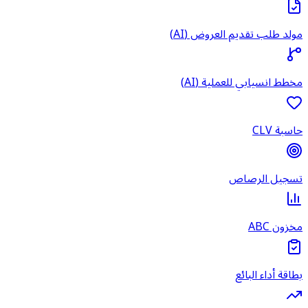
مولد طلب تقديم العروض (AI)
مخطط انسيابي للعملية (AI)
حاسبة CLV
تسجيل الرصاص
مخزون ABC
بطاقة أداء البائع