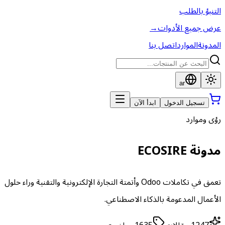
التنبؤ بالطلب
عرض جميع الأدوات
→
المدونة
الموارد
اتصل بنا
ar
تسجيل الدخول
ابدأ الآن
رؤى وموارد
مدونة ECOSIRE
تعمق في تكاملات Odoo وأتمتة التجارة الإلكترونية والتقنية وراء حلول
الأعمال المدعومة بالذكاء الاصطناعي.