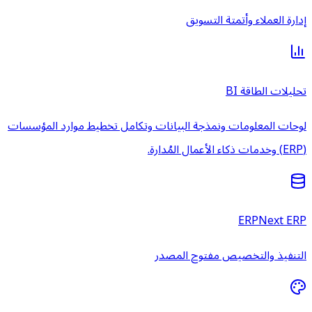
إدارة العملاء وأتمتة التسويق
تحليلات الطاقة BI
لوحات المعلومات ونمذجة البيانات وتكامل تخطيط موارد المؤسسات
(ERP) وخدمات ذكاء الأعمال المُدارة.
ERPNext ERP
التنفيذ والتخصيص مفتوح المصدر