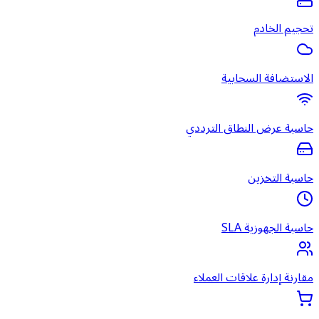
تحجيم الخادم
الاستضافة السحابية
حاسبة عرض النطاق الترددي
حاسبة التخزين
حاسبة الجهوزية SLA
مقارنة إدارة علاقات العملاء