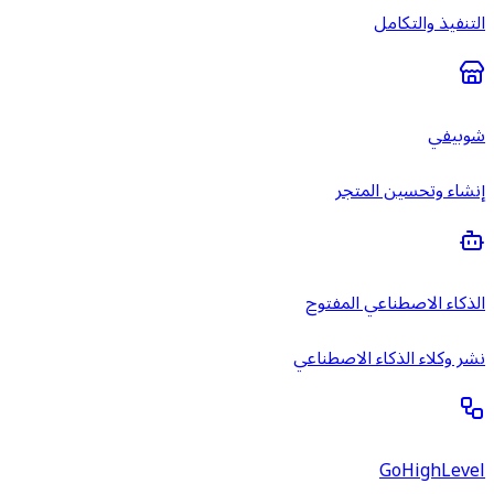
التنفيذ والتكامل
شوبيفي
إنشاء وتحسين المتجر
الذكاء الاصطناعي المفتوح
نشر وكلاء الذكاء الاصطناعي
GoHighLevel