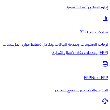
إدارة العملاء وأتمتة التسويق
تحليلات الطاقة BI
لوحات المعلومات ونمذجة البيانات وتكامل تخطيط موارد المؤسسات
(ERP) وخدمات ذكاء الأعمال المُدارة.
ERPNext ERP
التنفيذ والتخصيص مفتوح المصدر