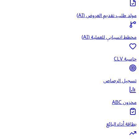
مولد طلب تقديم العروض (AI)
مخطط انسيابي للعملية (AI)
حاسبة CLV
تسجيل الرصاص
مخزون ABC
بطاقة أداء البائع