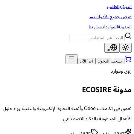
التنبؤ بالطلب
عرض جميع الأدوات
→
المدونة
الموارد
اتصل بنا
ar
تسجيل الدخول
ابدأ الآن
رؤى وموارد
مدونة ECOSIRE
تعمق في تكاملات Odoo وأتمتة التجارة الإلكترونية والتقنية وراء حلول
الأعمال المدعومة بالذكاء الاصطناعي.