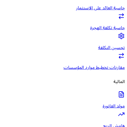
حاسبة العائد على الاستثمار
حاسبة تكلفة الهجرة
تحسين التكلفة
مقارنات تخطيط موارد المؤسسات
المالية
مولد الفاتورة
هامش الربح