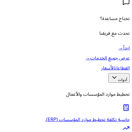
تحتاج مساعدة؟
تحدث مع فريقنا
ابدأ
→
عرض جميع الخدمات
→
القطاعات
الأسعار
أدوات
تخطيط موارد المؤسسات والأعمال
حاسبة تكلفة تخطيط موارد المؤسسات (ERP).