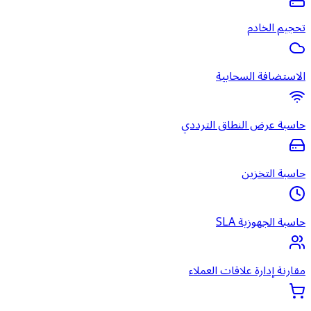
تحجيم الخادم
الاستضافة السحابية
حاسبة عرض النطاق الترددي
حاسبة التخزين
حاسبة الجهوزية SLA
مقارنة إدارة علاقات العملاء