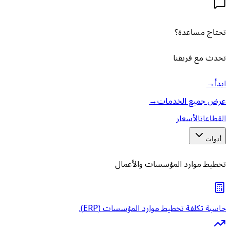
تحتاج مساعدة؟
تحدث مع فريقنا
ابدأ
→
عرض جميع الخدمات
→
القطاعات
الأسعار
أدوات
تخطيط موارد المؤسسات والأعمال
حاسبة تكلفة تخطيط موارد المؤسسات (ERP).