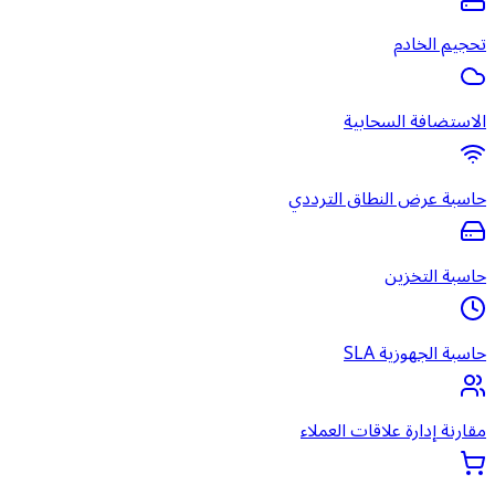
تحجيم الخادم
الاستضافة السحابية
حاسبة عرض النطاق الترددي
حاسبة التخزين
حاسبة الجهوزية SLA
مقارنة إدارة علاقات العملاء