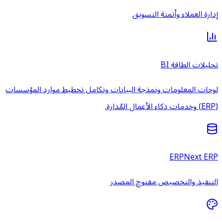
إدارة العملاء وأتمتة التسويق
تحليلات الطاقة BI
لوحات المعلومات ونمذجة البيانات وتكامل تخطيط موارد المؤسسات
(ERP) وخدمات ذكاء الأعمال المُدارة.
ERPNext ERP
التنفيذ والتخصيص مفتوح المصدر