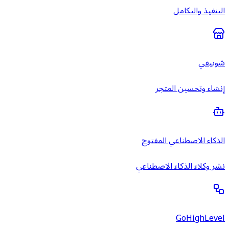
التنفيذ والتكامل
شوبيفي
إنشاء وتحسين المتجر
الذكاء الاصطناعي المفتوح
نشر وكلاء الذكاء الاصطناعي
GoHighLevel