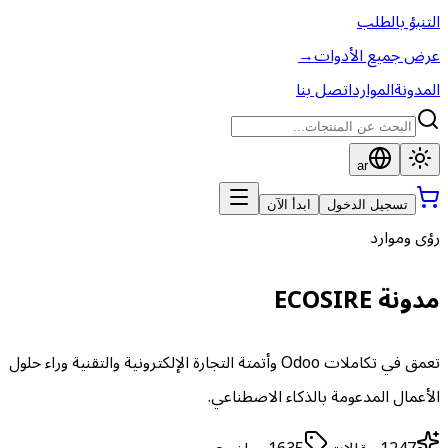
التنبؤ بالطلب
عرض جميع الأدوات
→
المدونة
الموارد
اتصل بنا
ar
تسجيل الدخول
ابدأ الآن
رؤى وموارد
مدونة ECOSIRE
تعمق في تكاملات Odoo وأتمتة التجارة الإلكترونية والتقنية وراء حلول
الأعمال المدعومة بالذكاء الاصطناعي.