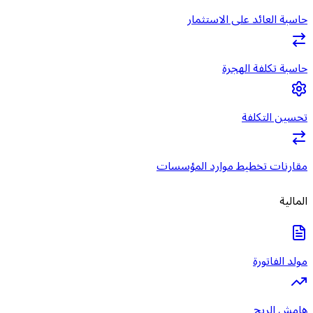
حاسبة العائد على الاستثمار
حاسبة تكلفة الهجرة
تحسين التكلفة
مقارنات تخطيط موارد المؤسسات
المالية
مولد الفاتورة
هامش الربح