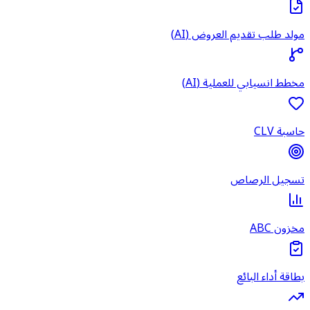
مولد طلب تقديم العروض (AI)
مخطط انسيابي للعملية (AI)
حاسبة CLV
تسجيل الرصاص
مخزون ABC
بطاقة أداء البائع