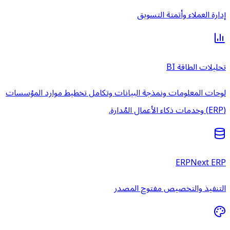
إدارة العملاء وأتمتة التسويق
تحليلات الطاقة BI
لوحات المعلومات ونمذجة البيانات وتكامل تخطيط موارد المؤسسات
(ERP) وخدمات ذكاء الأعمال المُدارة.
ERPNext ERP
التنفيذ والتخصيص مفتوح المصدر