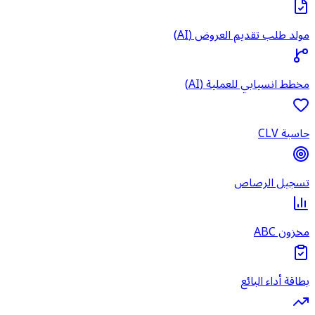
مولد طلب تقديم العروض (AI)
مخطط انسيابي للعملية (AI)
حاسبة CLV
تسجيل الرصاص
مخزون ABC
بطاقة أداء البائع