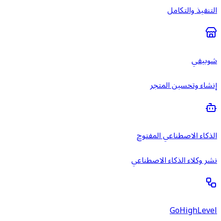
التنفيذ والتكامل
شوبيفي
إنشاء وتحسين المتجر
الذكاء الاصطناعي المفتوح
نشر وكلاء الذكاء الاصطناعي
GoHighLevel