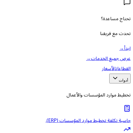
تحتاج مساعدة؟
تحدث مع فريقنا
ابدأ
→
عرض جميع الخدمات
→
القطاعات
الأسعار
أدوات
تخطيط موارد المؤسسات والأعمال
حاسبة تكلفة تخطيط موارد المؤسسات (ERP).