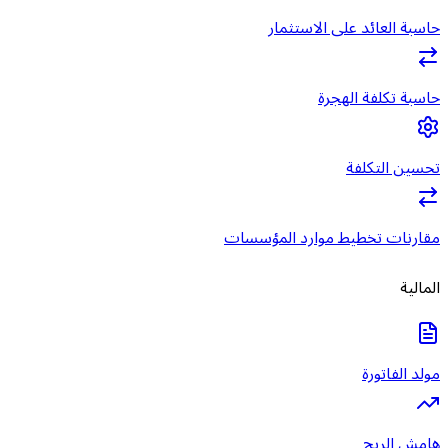
حاسبة العائد على الاستثمار
حاسبة تكلفة الهجرة
تحسين التكلفة
مقارنات تخطيط موارد المؤسسات
المالية
مولد الفاتورة
هامش الربح