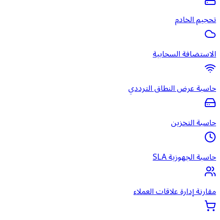
تحجيم الخادم
الاستضافة السحابية
حاسبة عرض النطاق الترددي
حاسبة التخزين
حاسبة الجهوزية SLA
مقارنة إدارة علاقات العملاء