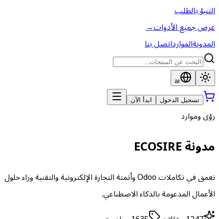
التنبؤ بالطلب
عرض جميع الأدوات
→
المدونة
الموارد
اتصل بنا
ar
تسجيل الدخول
ابدأ الآن
رؤى وموارد
مدونة ECOSIRE
تعمق في تكاملات Odoo وأتمتة التجارة الإلكترونية والتقنية وراء حلول
الأعمال المدعومة بالذكاء الاصطناعي.