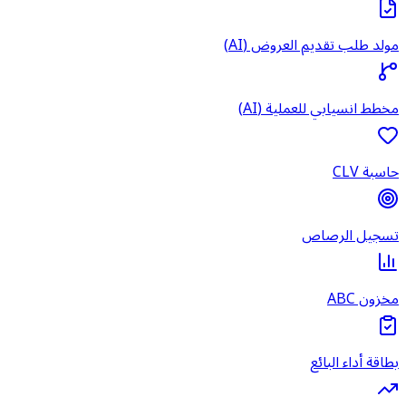
مولد طلب تقديم العروض (AI)
مخطط انسيابي للعملية (AI)
حاسبة CLV
تسجيل الرصاص
مخزون ABC
بطاقة أداء البائع