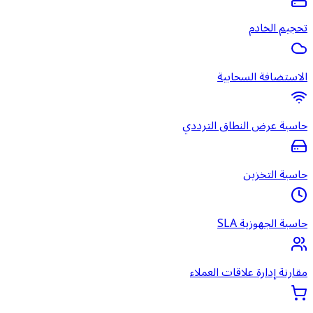
تحجيم الخادم
الاستضافة السحابية
حاسبة عرض النطاق الترددي
حاسبة التخزين
حاسبة الجهوزية SLA
مقارنة إدارة علاقات العملاء