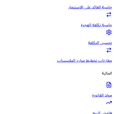
حاسبة العائد على الاستثمار
حاسبة تكلفة الهجرة
تحسين التكلفة
مقارنات تخطيط موارد المؤسسات
المالية
مولد الفاتورة
هامش الربح