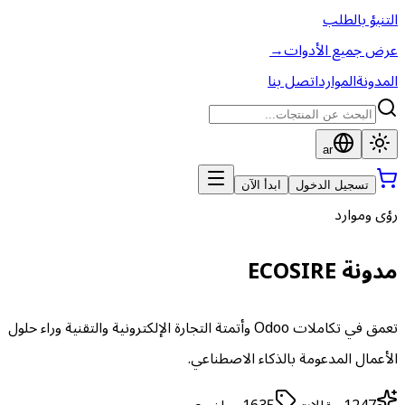
التنبؤ بالطلب
عرض جميع الأدوات
→
المدونة
الموارد
اتصل بنا
ar
تسجيل الدخول
ابدأ الآن
رؤى وموارد
مدونة ECOSIRE
تعمق في تكاملات Odoo وأتمتة التجارة الإلكترونية والتقنية وراء حلول
الأعمال المدعومة بالذكاء الاصطناعي.