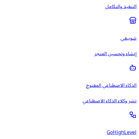
التنفيذ والتكامل
شوبيفي
إنشاء وتحسين المتجر
الذكاء الاصطناعي المفتوح
نشر وكلاء الذكاء الاصطناعي
GoHighLevel