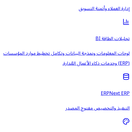
إدارة العملاء وأتمتة التسويق
تحليلات الطاقة BI
لوحات المعلومات ونمذجة البيانات وتكامل تخطيط موارد المؤسسات
(ERP) وخدمات ذكاء الأعمال المُدارة.
ERPNext ERP
التنفيذ والتخصيص مفتوح المصدر