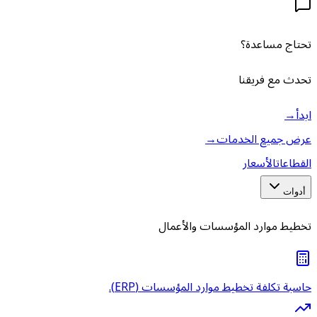
تحتاج مساعدة؟
تحدث مع فريقنا
ابدأ
→
عرض جميع الخدمات
→
القطاعات
الأسعار
أدوات
تخطيط موارد المؤسسات والأعمال
حاسبة تكلفة تخطيط موارد المؤسسات (ERP).