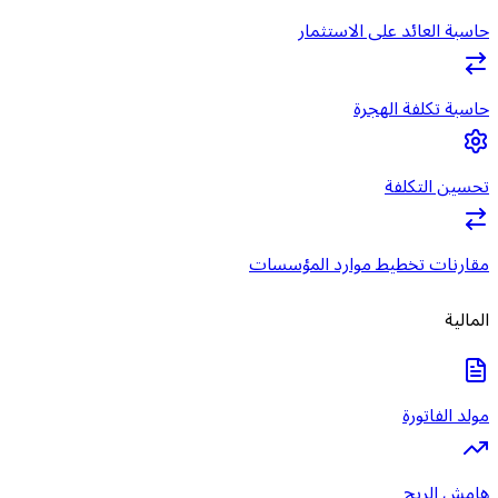
حاسبة العائد على الاستثمار
حاسبة تكلفة الهجرة
تحسين التكلفة
مقارنات تخطيط موارد المؤسسات
المالية
مولد الفاتورة
هامش الربح