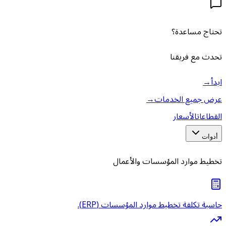
تحتاج مساعدة؟
تحدث مع فريقنا
ابدأ
→
عرض جميع الخدمات
→
القطاعات
الأسعار
أدوات
تخطيط موارد المؤسسات والأعمال
حاسبة تكلفة تخطيط موارد المؤسسات (ERP).