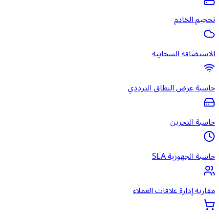
تحجيم الخادم
الاستضافة السحابية
حاسبة عرض النطاق الترددي
حاسبة التخزين
حاسبة الجهوزية SLA
مقارنة إدارة علاقات العملاء