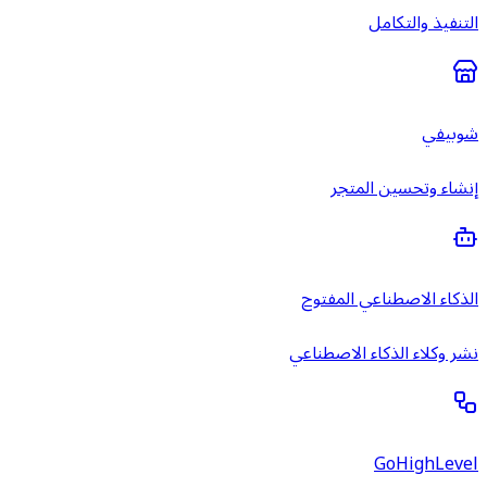
التنفيذ والتكامل
شوبيفي
إنشاء وتحسين المتجر
الذكاء الاصطناعي المفتوح
نشر وكلاء الذكاء الاصطناعي
GoHighLevel