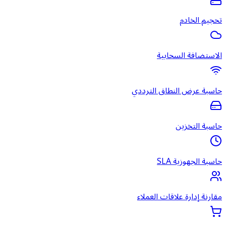
تحجيم الخادم
الاستضافة السحابية
حاسبة عرض النطاق الترددي
حاسبة التخزين
حاسبة الجهوزية SLA
مقارنة إدارة علاقات العملاء