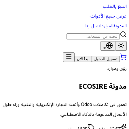
التنبؤ بالطلب
عرض جميع الأدوات
→
المدونة
الموارد
اتصل بنا
ar
تسجيل الدخول
ابدأ الآن
رؤى وموارد
مدونة ECOSIRE
تعمق في تكاملات Odoo وأتمتة التجارة الإلكترونية والتقنية وراء حلول
الأعمال المدعومة بالذكاء الاصطناعي.