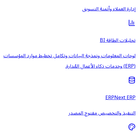
إدارة العملاء وأتمتة التسويق
تحليلات الطاقة BI
لوحات المعلومات ونمذجة البيانات وتكامل تخطيط موارد المؤسسات
(ERP) وخدمات ذكاء الأعمال المُدارة.
ERPNext ERP
التنفيذ والتخصيص مفتوح المصدر