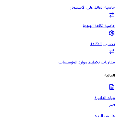
حاسبة العائد على الاستثمار
حاسبة تكلفة الهجرة
تحسين التكلفة
مقارنات تخطيط موارد المؤسسات
المالية
مولد الفاتورة
هامش الربح