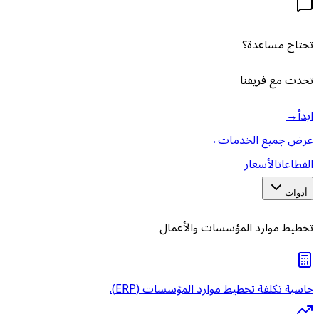
تحتاج مساعدة؟
تحدث مع فريقنا
ابدأ
→
عرض جميع الخدمات
→
القطاعات
الأسعار
أدوات
تخطيط موارد المؤسسات والأعمال
حاسبة تكلفة تخطيط موارد المؤسسات (ERP).