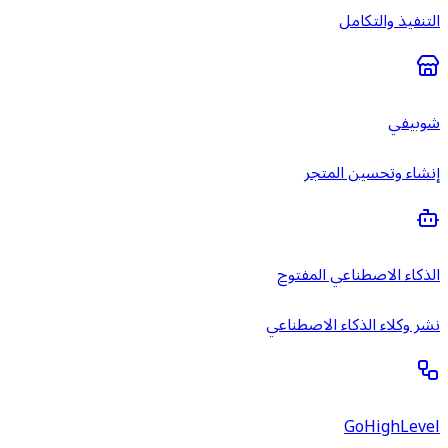
التنفيذ والتكامل
شوبيفي
إنشاء وتحسين المتجر
الذكاء الاصطناعي المفتوح
نشر وكلاء الذكاء الاصطناعي
GoHighLevel