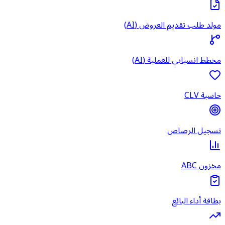
مولد طلب تقديم العروض (AI)
مخطط انسيابي للعملية (AI)
حاسبة CLV
تسجيل الرصاص
مخزون ABC
بطاقة أداء البائع