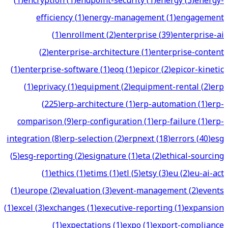
(
1
)
encryption
(
1
)
endpoint-security
(
1
)
energy
(
3
)
energy-
efficiency
(
1
)
energy-management
(
1
)
engagement
(
1
)
enrollment
(
2
)
enterprise
(
39
)
enterprise-ai
(
2
)
enterprise-architecture
(
1
)
enterprise-content
(
1
)
enterprise-software
(
1
)
eoq
(
1
)
epicor
(
2
)
epicor-kinetic
(
1
)
eprivacy
(
1
)
equipment
(
2
)
equipment-rental
(
2
)
erp
(
225
)
erp-architecture
(
1
)
erp-automation
(
1
)
erp-
comparison
(
9
)
erp-configuration
(
1
)
erp-failure
(
1
)
erp-
integration
(
8
)
erp-selection
(
2
)
erpnext
(
18
)
errors
(
40
)
esg
(
5
)
esg-reporting
(
2
)
esignature
(
1
)
eta
(
2
)
ethical-sourcing
(
1
)
ethics
(
1
)
etims
(
1
)
etl
(
5
)
etsy
(
3
)
eu
(
2
)
eu-ai-act
(
1
)
europe
(
2
)
evaluation
(
3
)
event-management
(
2
)
events
(
1
)
excel
(
3
)
exchanges
(
1
)
executive-reporting
(
1
)
expansion
(
1
)
expectations
(
1
)
expo
(
1
)
export-compliance