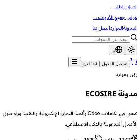
التنبؤ بالطلب
عرض جميع الأدوات
→
المدونة
الموارد
اتصل بنا
ar
تسجيل الدخول
ابدأ الآن
رؤى وموارد
مدونة ECOSIRE
تعمق في تكاملات Odoo وأتمتة التجارة الإلكترونية والتقنية وراء حلول
الأعمال المدعومة بالذكاء الاصطناعي.