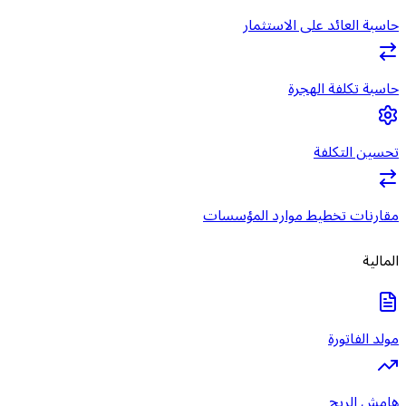
حاسبة العائد على الاستثمار
حاسبة تكلفة الهجرة
تحسين التكلفة
مقارنات تخطيط موارد المؤسسات
المالية
مولد الفاتورة
هامش الربح