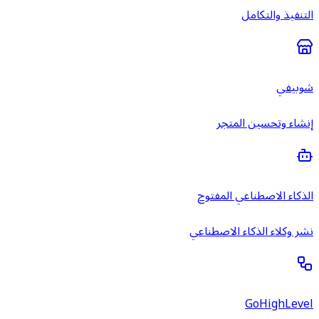
التنفيذ والتكامل
شوبيفي
إنشاء وتحسين المتجر
الذكاء الاصطناعي المفتوح
نشر وكلاء الذكاء الاصطناعي
GoHighLevel