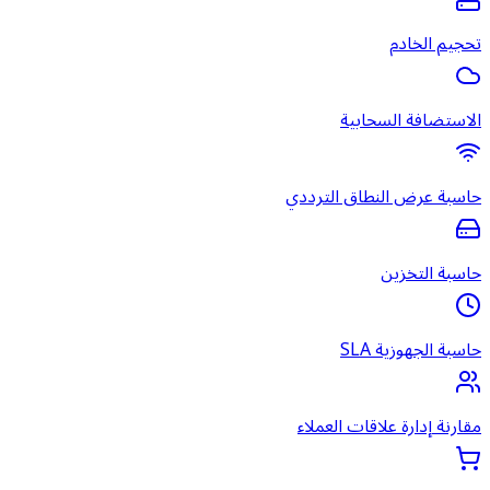
تحجيم الخادم
الاستضافة السحابية
حاسبة عرض النطاق الترددي
حاسبة التخزين
حاسبة الجهوزية SLA
مقارنة إدارة علاقات العملاء