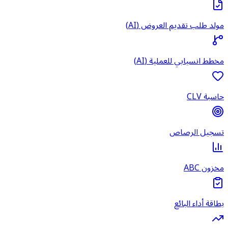
مولد طلب تقديم العروض (AI)
مخطط انسيابي للعملية (AI)
حاسبة CLV
تسجيل الرصاص
مخزون ABC
بطاقة أداء البائع