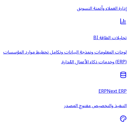
إدارة العملاء وأتمتة التسويق
تحليلات الطاقة BI
لوحات المعلومات ونمذجة البيانات وتكامل تخطيط موارد المؤسسات
(ERP) وخدمات ذكاء الأعمال المُدارة.
ERPNext ERP
التنفيذ والتخصيص مفتوح المصدر