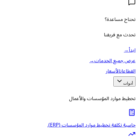
تحتاج مساعدة؟
تحدث مع فريقنا
ابدأ
→
عرض جميع الخدمات
→
القطاعات
الأسعار
أدوات
تخطيط موارد المؤسسات والأعمال
حاسبة تكلفة تخطيط موارد المؤسسات (ERP).