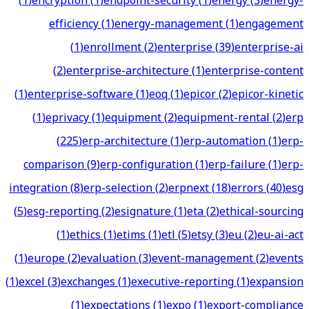
(
1
)
encryption
(
1
)
endpoint-security
(
1
)
energy
(
3
)
energy-
efficiency
(
1
)
energy-management
(
1
)
engagement
(
1
)
enrollment
(
2
)
enterprise
(
39
)
enterprise-ai
(
2
)
enterprise-architecture
(
1
)
enterprise-content
(
1
)
enterprise-software
(
1
)
eoq
(
1
)
epicor
(
2
)
epicor-kinetic
(
1
)
eprivacy
(
1
)
equipment
(
2
)
equipment-rental
(
2
)
erp
(
225
)
erp-architecture
(
1
)
erp-automation
(
1
)
erp-
comparison
(
9
)
erp-configuration
(
1
)
erp-failure
(
1
)
erp-
integration
(
8
)
erp-selection
(
2
)
erpnext
(
18
)
errors
(
40
)
esg
(
5
)
esg-reporting
(
2
)
esignature
(
1
)
eta
(
2
)
ethical-sourcing
(
1
)
ethics
(
1
)
etims
(
1
)
etl
(
5
)
etsy
(
3
)
eu
(
2
)
eu-ai-act
(
1
)
europe
(
2
)
evaluation
(
3
)
event-management
(
2
)
events
(
1
)
excel
(
3
)
exchanges
(
1
)
executive-reporting
(
1
)
expansion
(
1
)
expectations
(
1
)
expo
(
1
)
export-compliance