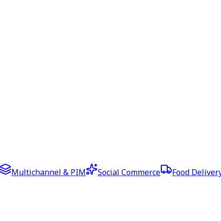
Multichannel & PIM
Social Commerce
Food Deliver