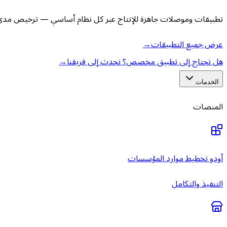
تطبيقات وموصلات جاهزة للإنتاج عبر كل نظام أساسي — ترخيص مدى ا
عرض جميع التطبيقات
→
هل تحتاج إلى تطبيق مخصص؟ تحدث إلى فريقنا
→
الخدمات
المنصات
أودو تخطيط موارد المؤسسات
التنفيذ والتكامل