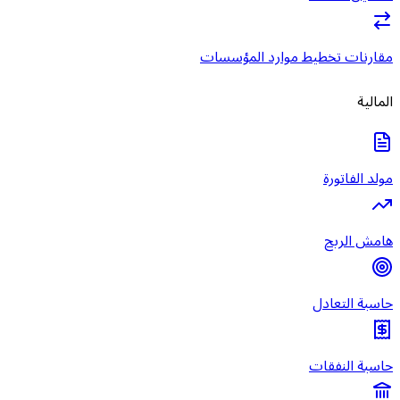
مقارنات تخطيط موارد المؤسسات
المالية
مولد الفاتورة
هامش الربح
حاسبة التعادل
حاسبة النفقات