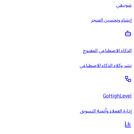
شوبيفي
إنشاء وتحسين المتجر
الذكاء الاصطناعي المفتوح
نشر وكلاء الذكاء الاصطناعي
GoHighLevel
إدارة العملاء وأتمتة التسويق