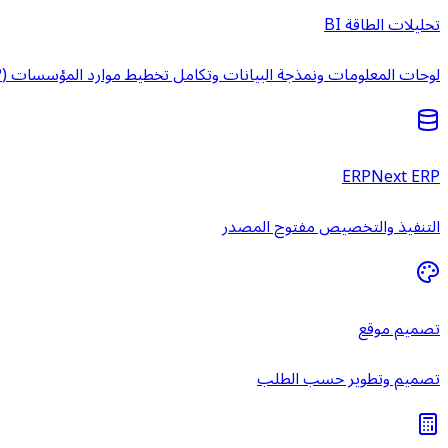
تحليلات الطاقة BI
لوحات المعلومات ونمذجة البيانات وتكامل تخطيط موارد المؤسسات (ERP) وخدمات ذكاء الأعمال المُدارة.
ERPNext ERP
التنفيذ والتخصيص مفتوح المصدر
تصميم موقع
تصميم وتطوير حسب الطلب