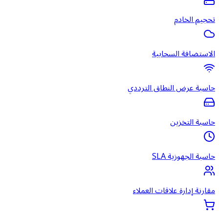
تحجيم الخادم
الاستضافة السحابية
حاسبة عرض النطاق الترددي
حاسبة التخزين
حاسبة الجهوزية SLA
مقارنة إدارة علاقات العملاء