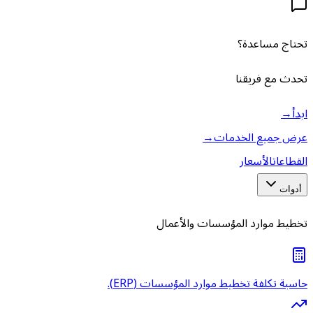
تحتاج مساعدة؟
تحدث مع فريقنا
ابدأ
→
عرض جميع الخدمات
→
القطاعات
الأسعار
أدوات
تخطيط موارد المؤسسات والأعمال
حاسبة تكلفة تخطيط موارد المؤسسات (ERP).