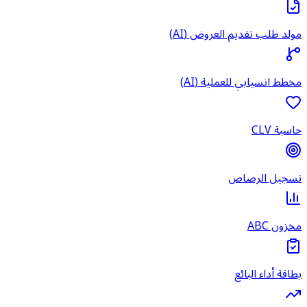
مولد طلب تقديم العروض (AI)
مخطط انسيابي للعملية (AI)
حاسبة CLV
تسجيل الرصاص
مخزون ABC
بطاقة أداء البائع