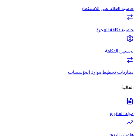
حاسبة العائد على الاستثمار
حاسبة تكلفة الهجرة
تحسين التكلفة
مقارنات تخطيط موارد المؤسسات
المالية
مولد الفاتورة
هامش الربح