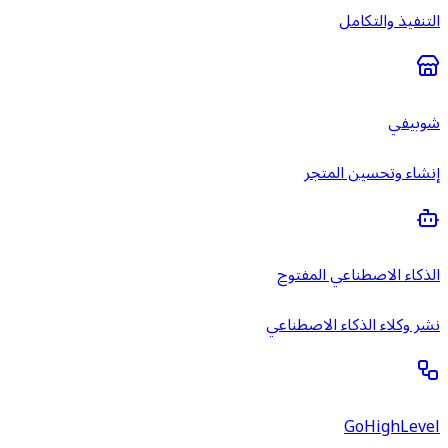
التنفيذ والتكامل
شوبيفي
إنشاء وتحسين المتجر
الذكاء الاصطناعي المفتوح
نشر وكلاء الذكاء الاصطناعي
GoHighLevel