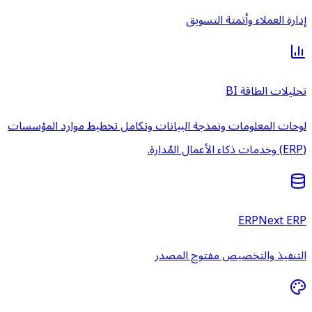
إدارة العملاء وأتمتة التسويق
تحليلات الطاقة BI
لوحات المعلومات ونمذجة البيانات وتكامل تخطيط موارد المؤسسات
(ERP) وخدمات ذكاء الأعمال المُدارة.
ERPNext ERP
التنفيذ والتخصيص مفتوح المصدر