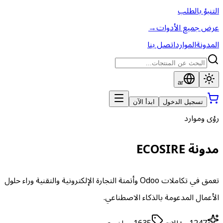
التنبؤ بالطلب
عرض جميع الأدوات
→
المدونة
الموارد
اتصل بنا
ar
تسجيل الدخول
ابدأ الآن
رؤى وموارد
مدونة ECOSIRE
تعمق في تكاملات Odoo وأتمتة التجارة الإلكترونية والتقنية وراء حلول
الأعمال المدعومة بالذكاء الاصطناعي.