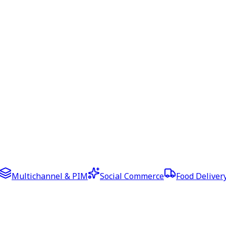
Multichannel & PIM
Social Commerce
Food Deliver