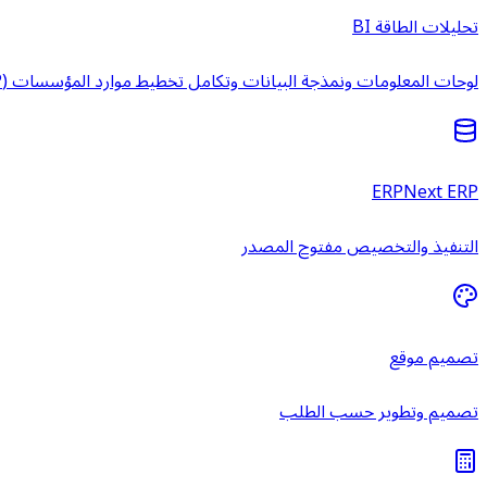
تحليلات الطاقة BI
لوحات المعلومات ونمذجة البيانات وتكامل تخطيط موارد المؤسسات (ERP) وخدمات ذكاء الأعمال المُدارة.
ERPNext ERP
التنفيذ والتخصيص مفتوح المصدر
تصميم موقع
تصميم وتطوير حسب الطلب