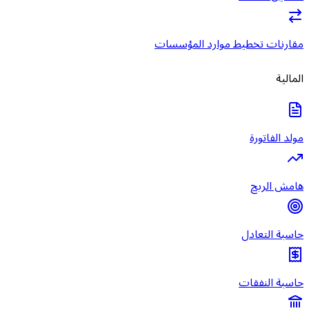
مقارنات تخطيط موارد المؤسسات
المالية
مولد الفاتورة
هامش الربح
حاسبة التعادل
حاسبة النفقات