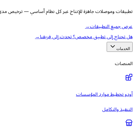
تطبيقات وموصلات جاهزة للإنتاج عبر كل نظام أساسي — ترخيص مدى ا
عرض جميع التطبيقات
→
هل تحتاج إلى تطبيق مخصص؟ تحدث إلى فريقنا
→
الخدمات
المنصات
أودو تخطيط موارد المؤسسات
التنفيذ والتكامل