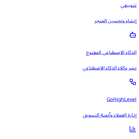
شوبيفي
إنشاء وتحسين المتجر
الذكاء الاصطناعي المفتوح
نشر وكلاء الذكاء الاصطناعي
GoHighLevel
إدارة العملاء وأتمتة التسويق