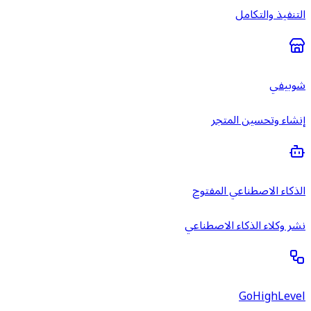
التنفيذ والتكامل
شوبيفي
إنشاء وتحسين المتجر
الذكاء الاصطناعي المفتوح
نشر وكلاء الذكاء الاصطناعي
GoHighLevel