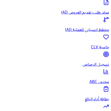
مولد طلب تقديم العروض (AI)
مخطط انسيابي للعملية (AI)
حاسبة CLV
تسجيل الرصاص
مخزون ABC
بطاقة أداء البائع