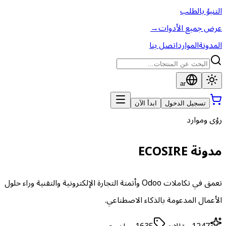
التنبؤ بالطلب
عرض جميع الأدوات
→
المدونة
الموارد
اتصل بنا
ar
تسجيل الدخول
ابدأ الآن
رؤى وموارد
مدونة ECOSIRE
تعمق في تكاملات Odoo وأتمتة التجارة الإلكترونية والتقنية وراء حلول
الأعمال المدعومة بالذكاء الاصطناعي.