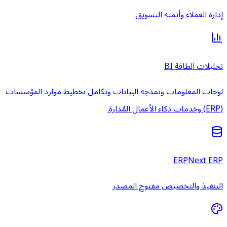
إدارة العملاء وأتمتة التسويق
تحليلات الطاقة BI
لوحات المعلومات ونمذجة البيانات وتكامل تخطيط موارد المؤسسات
(ERP) وخدمات ذكاء الأعمال المُدارة.
ERPNext ERP
التنفيذ والتخصيص مفتوح المصدر