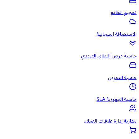
تحجيم الخادم
الاستضافة السحابية
حاسبة عرض النطاق الترددي
حاسبة التخزين
حاسبة الجهوزية SLA
مقارنة إدارة علاقات العملاء