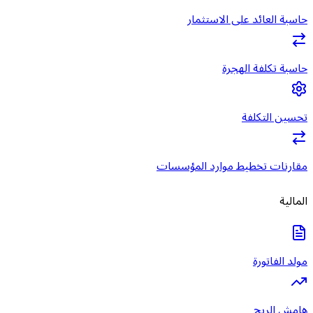
حاسبة العائد على الاستثمار
حاسبة تكلفة الهجرة
تحسين التكلفة
مقارنات تخطيط موارد المؤسسات
المالية
مولد الفاتورة
هامش الربح