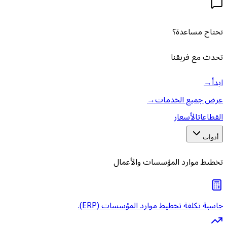
تحتاج مساعدة؟
تحدث مع فريقنا
ابدأ
→
عرض جميع الخدمات
→
القطاعات
الأسعار
أدوات
تخطيط موارد المؤسسات والأعمال
حاسبة تكلفة تخطيط موارد المؤسسات (ERP).