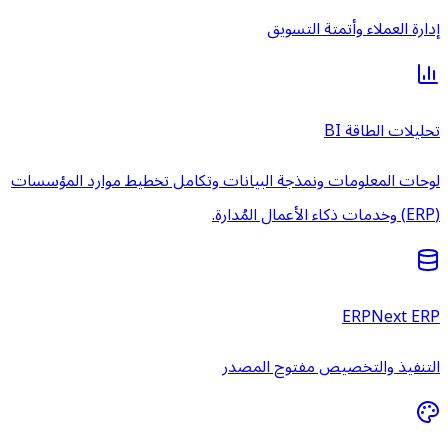
إدارة العملاء وأتمتة التسويق
تحليلات الطاقة BI
لوحات المعلومات ونمذجة البيانات وتكامل تخطيط موارد المؤسسات
(ERP) وخدمات ذكاء الأعمال المُدارة.
ERPNext ERP
التنفيذ والتخصيص مفتوح المصدر