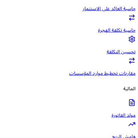
حاسبة العائد على الاستثمار
حاسبة تكلفة الهجرة
تحسين التكلفة
مقارنات تخطيط موارد المؤسسات
المالية
مولد الفاتورة
هامش الربح