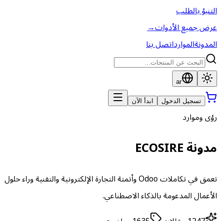
التنبؤ بالطلب
عرض جميع الأدوات
→
المدونة
الموارد
اتصل بنا
ar
تسجيل الدخول
ابدأ الآن
رؤى وموارد
مدونة ECOSIRE
تعمق في تكاملات Odoo وأتمتة التجارة الإلكترونية والتقنية وراء حلول
الأعمال المدعومة بالذكاء الاصطناعي.