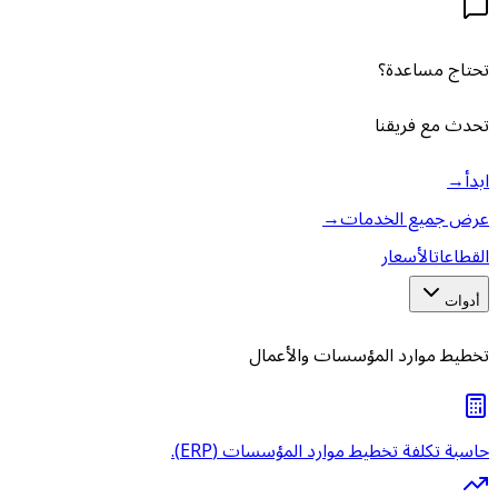
تحتاج مساعدة؟
تحدث مع فريقنا
ابدأ
→
عرض جميع الخدمات
→
القطاعات
الأسعار
أدوات
تخطيط موارد المؤسسات والأعمال
حاسبة تكلفة تخطيط موارد المؤسسات (ERP).