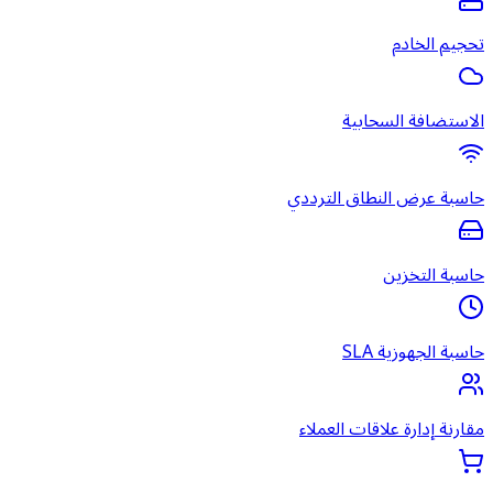
تحجيم الخادم
الاستضافة السحابية
حاسبة عرض النطاق الترددي
حاسبة التخزين
حاسبة الجهوزية SLA
مقارنة إدارة علاقات العملاء