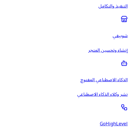
التنفيذ والتكامل
شوبيفي
إنشاء وتحسين المتجر
الذكاء الاصطناعي المفتوح
نشر وكلاء الذكاء الاصطناعي
GoHighLevel