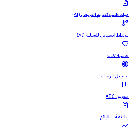
مولد طلب تقديم العروض (AI)
مخطط انسيابي للعملية (AI)
حاسبة CLV
تسجيل الرصاص
مخزون ABC
بطاقة أداء البائع