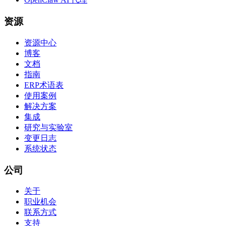
资源
资源中心
博客
文档
指南
ERP术语表
使用案例
解决方案
集成
研究与实验室
变更日志
系统状态
公司
关于
职业机会
联系方式
支持