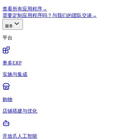
查看所有应用程序
→
需要定制应用程序吗？与我们的团队交谈
→
服务
平台
奥多ERP
实施与集成
购物
店铺搭建与优化
开放爪人工智能