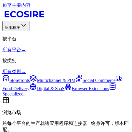
跳至主要内容
应用程序
按平台
所有平台
→
按类别
所有类别
→
Storefronts
Multichannel & PIM
Social Commerce
Food Delivery
Digital & SaaS
Browser Extensions
Specialized
浏览市场
跨每个平台的生产就绪应用程序和连接器 - 终身许可，版本匹
配。