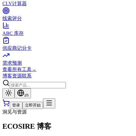
CLV计算器
线索评分
ABC 库存
供应商记分卡
需求预测
查看所有工具
→
博客
资源
联系
zh
登录
立即开始
洞见与资源
ECOSIRE 博客