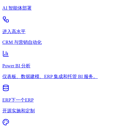
AI 智能体部署
进入高水平
CRM 与营销自动化
Power BI 分析
仪表板、数据建模、ERP 集成和托管 BI 服务。
ERP下一个ERP
开源实施和定制