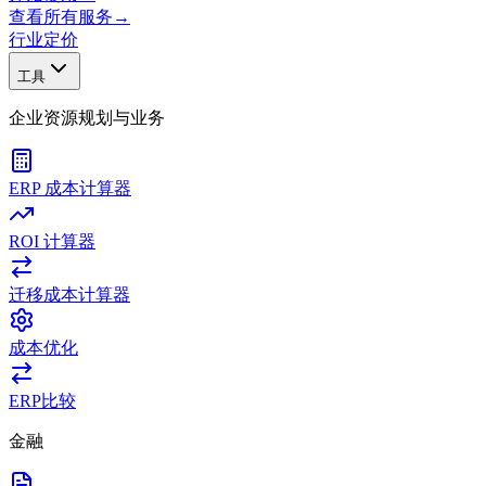
查看所有服务
→
行业
定价
工具
企业资源规划与业务
ERP 成本计算器
ROI 计算器
迁移成本计算器
成本优化
ERP比较
金融