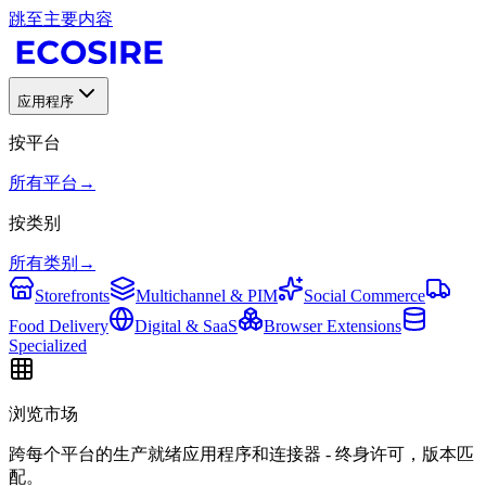
跳至主要内容
应用程序
按平台
所有平台
→
按类别
所有类别
→
Storefronts
Multichannel & PIM
Social Commerce
Food Delivery
Digital & SaaS
Browser Extensions
Specialized
浏览市场
跨每个平台的生产就绪应用程序和连接器 - 终身许可，版本匹
配。