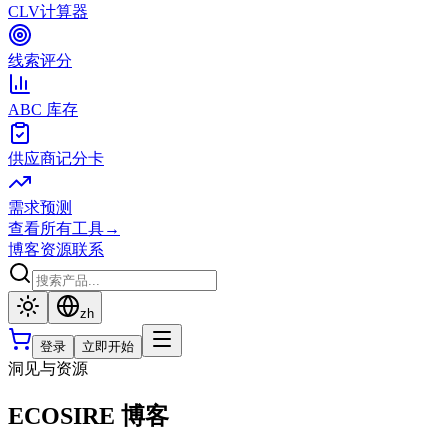
CLV计算器
线索评分
ABC 库存
供应商记分卡
需求预测
查看所有工具
→
博客
资源
联系
zh
登录
立即开始
洞见与资源
ECOSIRE 博客