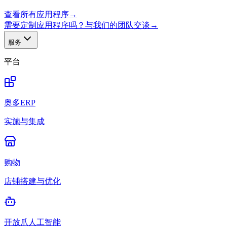
查看所有应用程序
→
需要定制应用程序吗？与我们的团队交谈
→
服务
平台
奥多ERP
实施与集成
购物
店铺搭建与优化
开放爪人工智能