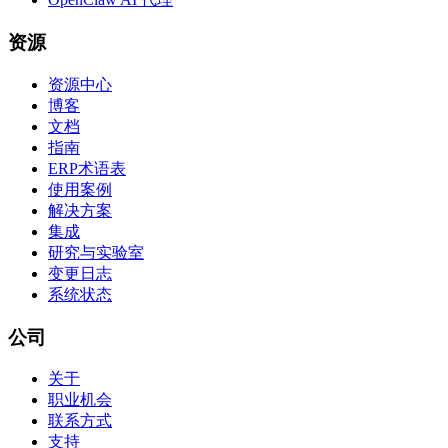
资源
资源中心
博客
文档
指南
ERP术语表
使用案例
解决方案
集成
研究与实验室
变更日志
系统状态
公司
关于
职业机会
联系方式
支持