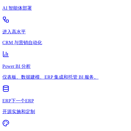
AI 智能体部署
进入高水平
CRM 与营销自动化
Power BI 分析
仪表板、数据建模、ERP 集成和托管 BI 服务。
ERP下一个ERP
开源实施和定制