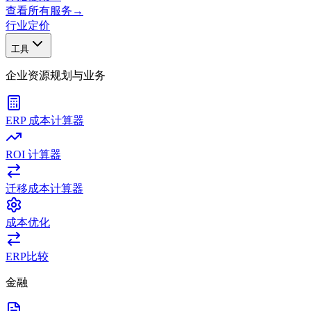
查看所有服务
→
行业
定价
工具
企业资源规划与业务
ERP 成本计算器
ROI 计算器
迁移成本计算器
成本优化
ERP比较
金融