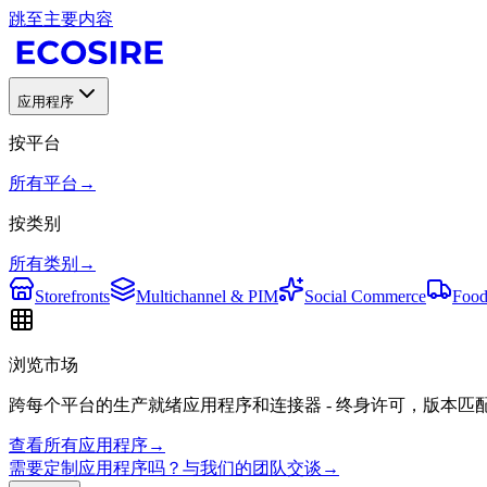
跳至主要内容
应用程序
按平台
所有平台
→
按类别
所有类别
→
Storefronts
Multichannel & PIM
Social Commerce
Food
浏览市场
跨每个平台的生产就绪应用程序和连接器 - 终身许可，版本匹
查看所有应用程序
→
需要定制应用程序吗？与我们的团队交谈
→