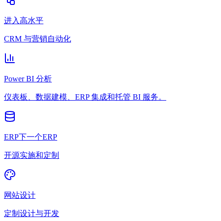
进入高水平
CRM 与营销自动化
Power BI 分析
仪表板、数据建模、ERP 集成和托管 BI 服务。
ERP下一个ERP
开源实施和定制
网站设计
定制设计与开发