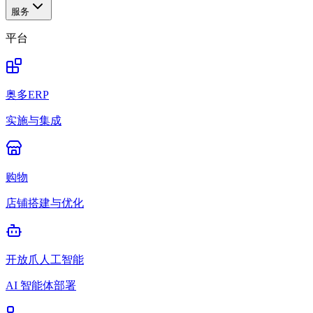
服务
平台
奥多ERP
实施与集成
购物
店铺搭建与优化
开放爪人工智能
AI 智能体部署