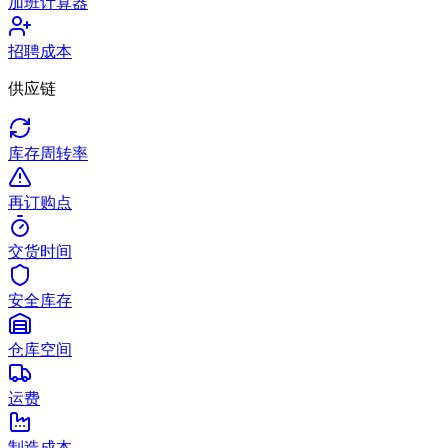
加班计算器
招聘成本
供应链
库存周转率
再订购点
交货时间
安全库存
仓库空间
运费
制造成本