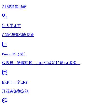
AI 智能体部署
进入高水平
CRM 与营销自动化
Power BI 分析
仪表板、数据建模、ERP 集成和托管 BI 服务。
ERP下一个ERP
开源实施和定制