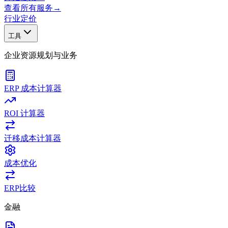
查看所有服务
→
行业
定价
工具
企业资源规划与业务
ERP 成本计算器
ROI 计算器
迁移成本计算器
成本优化
ERP比较
金融