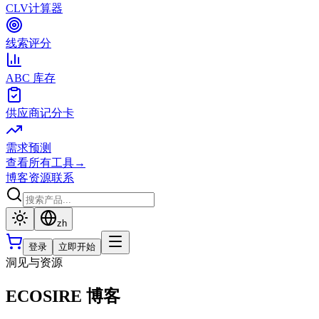
CLV计算器
线索评分
ABC 库存
供应商记分卡
需求预测
查看所有工具
→
博客
资源
联系
zh
登录
立即开始
洞见与资源
ECOSIRE 博客