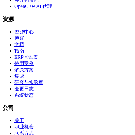
OpenClaw AI 代理
资源
资源中心
博客
文档
指南
ERP术语表
使用案例
解决方案
集成
研究与实验室
变更日志
系统状态
公司
关于
职业机会
联系方式