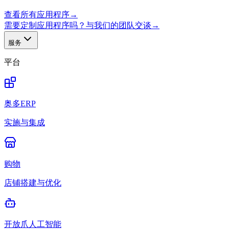
查看所有应用程序
→
需要定制应用程序吗？与我们的团队交谈
→
服务
平台
奥多ERP
实施与集成
购物
店铺搭建与优化
开放爪人工智能