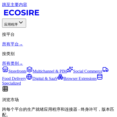
跳至主要内容
应用程序
按平台
所有平台
→
按类别
所有类别
→
Storefronts
Multichannel & PIM
Social Commerce
Food Delivery
Digital & SaaS
Browser Extensions
Specialized
浏览市场
跨每个平台的生产就绪应用程序和连接器 - 终身许可，版本匹
配。