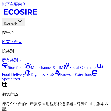
跳至主要内容
应用程序
按平台
所有平台
→
按类别
所有类别
→
Storefronts
Multichannel & PIM
Social Commerce
Food Delivery
Digital & SaaS
Browser Extensions
Specialized
浏览市场
跨每个平台的生产就绪应用程序和连接器 - 终身许可，版本匹
配。