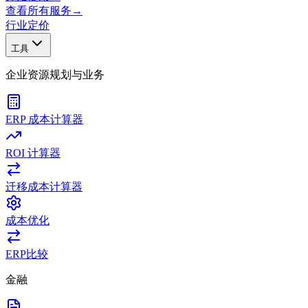
查看所有服务
→
行业
定价
工具
企业资源规划与业务
ERP 成本计算器
ROI 计算器
迁移成本计算器
成本优化
ERP比较
金融