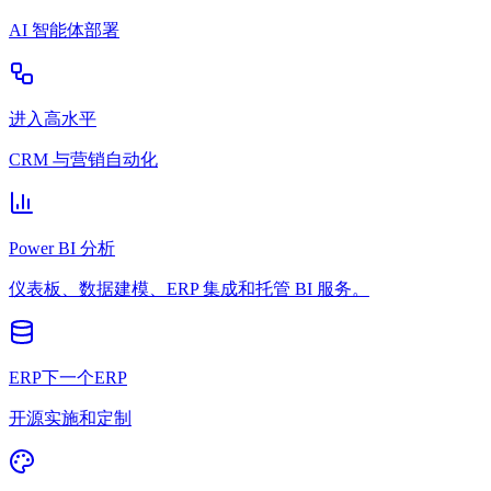
AI 智能体部署
进入高水平
CRM 与营销自动化
Power BI 分析
仪表板、数据建模、ERP 集成和托管 BI 服务。
ERP下一个ERP
开源实施和定制