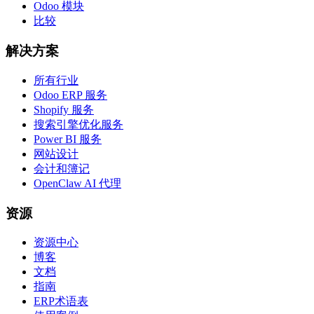
Odoo 模块
比较
解决方案
所有行业
Odoo ERP 服务
Shopify 服务
搜索引擎优化服务
Power BI 服务
网站设计
会计和簿记
OpenClaw AI 代理
资源
资源中心
博客
文档
指南
ERP术语表