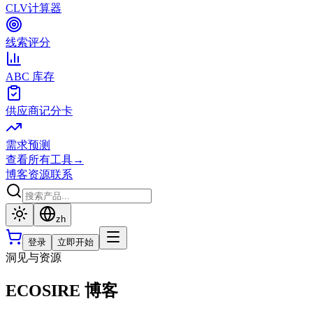
CLV计算器
线索评分
ABC 库存
供应商记分卡
需求预测
查看所有工具
→
博客
资源
联系
zh
登录
立即开始
洞见与资源
ECOSIRE 博客