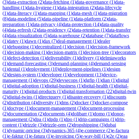
(
3
)
data-extraction
(
2
)
data-fetching
(
1
)
data-governance
(
1
)
data-
handling
(
1
)
data-hygiene
(
1
)
data-integration
(
2
)
data-lifecycle
(
1
)
data-literacy
(
1
)
data-mapping
(
1
)
data-mesh
(
1
)
data-migration
(
8
)
data-modeling
(
5
)
data-pipeline
(
1
)
data-platform
(
2
)
data-
preparation
(
1
)
data-privacy
(
4
)
data-protection
(
14
)
data-quality
(
4
)
data-refresh
(
2
)
data-residency
(
2
)
data-retention
(
1
)
data-transfer
(
4
)
data-visualization
(
5
)
data-warehouse
(
2
)
database
(
7
)
dataflows
(
1
)
datev
(
1
)
dawn
(
1
)
dax
(
7
)
deal-management
(
1
)
dealer
(
1
)
debugging
(
1
)
decentralized
(
1
)
decision
(
1
)
decision-framework
(
1
)
decision-making
(
1
)
decision-matrix
(
1
)
decision-tree
(
1
)
decorators
(
1
)
defect-detection
(
1
)
deliverability
(
1
)
delivery
(
1
)
delmiaworks
(
1
)
demand-forecasting
(
3
)
demand-planning
(
4
)
demand-sensing
(
1
)
dental
(
1
)
deployment
(
10
)
deployment-pipelines
(
1
)
design
(
2
)
design-system
(
1
)
developer
(
1
)
development
(
13
)
device-
management
(
1
)
devops
(
29
)
devsecops
(
1
)
dgfip
(
1
)
dian
(
1
)
digital
(
1
)
digital-adoption
(
1
)
digital-business
(
1
)
digital-health
(
1
)
digital-
maturity
(
1
)
digital-products
(
1
)
digital-transformation
(
22
)
digital-twin
(
2
)
digital-twins
(
1
)
directquery
(
1
)
disaster-recovery
(
1
)
discounts
(
2
)
distribution
(
4
)
diversity
(
1
)
dms
(
2
)
docker
(
3
)
docker-compose
(
1
)
doctype
(
1
)
document-management
(
3
)
document-processing
(
2
)
documentation
(
2
)
documents
(
4
)
dolibarr
(
1
)
domo
(
1
)
donor-
management
(
2
)
dpa
(
1
)
dpdp
(
1
)
dpo
(
1
)
drip-campaigns
(
1
)
drip-
content
(
1
)
drizzle
(
3
)
drizzle-orm
(
2
)
dropshipping
(
3
)
dubai
(
1
)
dynamic-pricing
(
3
)
dynamics-365
(
4
)
e-commerce
(
2
)
e-factura
(
1
)
e-faktur
(
1
)
e-fatura
(
1
)
e-invoicing
(
5
)
e-way-bill
(
1
)
e2e
(
2
)
eaa