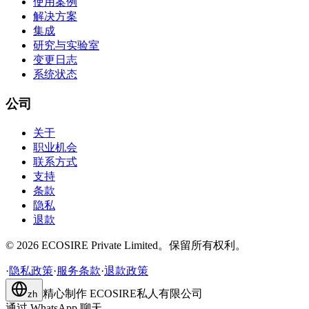
使用案例
解决方案
集成
研究与实验室
变更日志
系统状态
公司
关于
职业机会
联系方式
支持
条款
隐私
退款
©
2026
ECOSIRE Private Limited。保留所有权利。
·
隐私政策
·
服务条款
·
退款政策
精心制作
ECOSIRE私人有限公司
zh
通过 WhatsApp 聊天