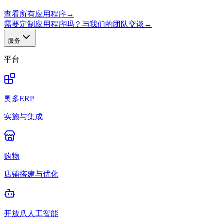
查看所有应用程序
→
需要定制应用程序吗？与我们的团队交谈
→
服务
平台
奥多ERP
实施与集成
购物
店铺搭建与优化
开放爪人工智能