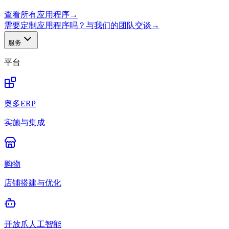
查看所有应用程序
→
需要定制应用程序吗？与我们的团队交谈
→
服务
平台
奥多ERP
实施与集成
购物
店铺搭建与优化
开放爪人工智能