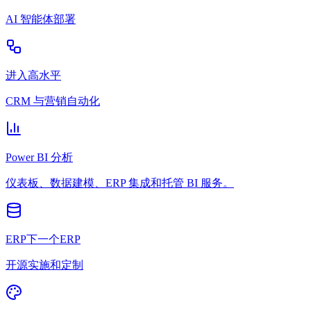
AI 智能体部署
进入高水平
CRM 与营销自动化
Power BI 分析
仪表板、数据建模、ERP 集成和托管 BI 服务。
ERP下一个ERP
开源实施和定制