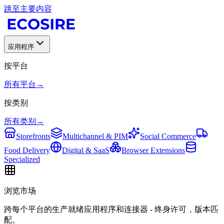
跳至主要内容
应用程序
按平台
所有平台
→
按类别
所有类别
→
Storefronts
Multichannel & PIM
Social Commerce
Food Delivery
Digital & SaaS
Browser Extensions
Specialized
浏览市场
跨每个平台的生产就绪应用程序和连接器 - 终身许可，版本匹
配。