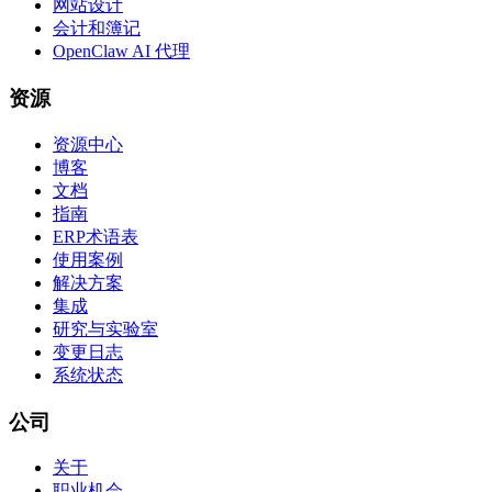
网站设计
会计和簿记
OpenClaw AI 代理
资源
资源中心
博客
文档
指南
ERP术语表
使用案例
解决方案
集成
研究与实验室
变更日志
系统状态
公司
关于
职业机会