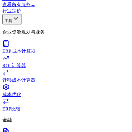
查看所有服务
→
行业
定价
工具
企业资源规划与业务
ERP 成本计算器
ROI 计算器
迁移成本计算器
成本优化
ERP比较
金融