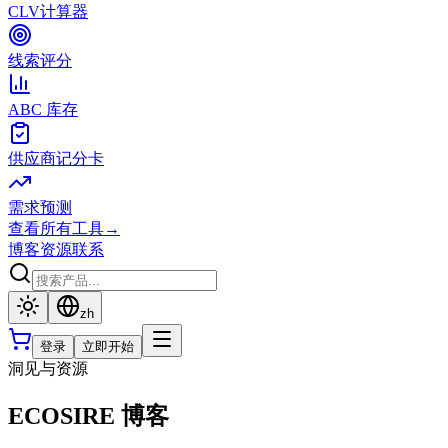
CLV计算器
线索评分
ABC 库存
供应商记分卡
需求预测
查看所有工具
→
博客
资源
联系
zh
登录
立即开始
洞见与资源
ECOSIRE 博客