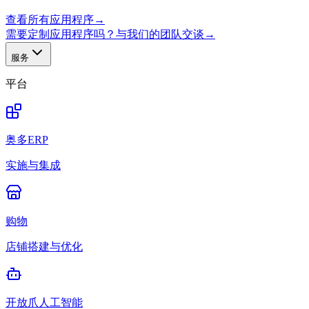
查看所有应用程序
→
需要定制应用程序吗？与我们的团队交谈
→
服务
平台
奥多ERP
实施与集成
购物
店铺搭建与优化
开放爪人工智能