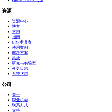
资源
资源中心
博客
文档
指南
ERP术语表
使用案例
解决方案
集成
研究与实验室
变更日志
系统状态
公司
关于
职业机会
联系方式
支持