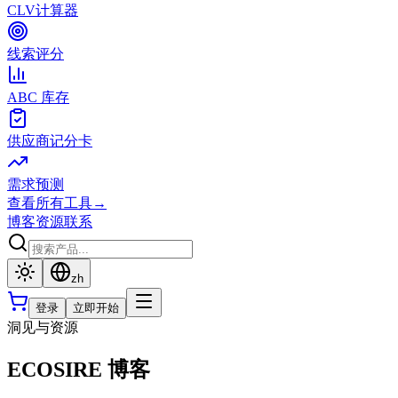
CLV计算器
线索评分
ABC 库存
供应商记分卡
需求预测
查看所有工具
→
博客
资源
联系
zh
登录
立即开始
洞见与资源
ECOSIRE 博客