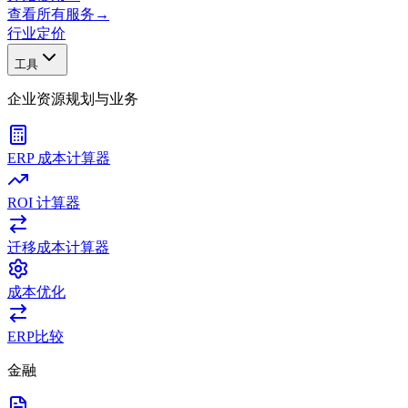
查看所有服务
→
行业
定价
工具
企业资源规划与业务
ERP 成本计算器
ROI 计算器
迁移成本计算器
成本优化
ERP比较
金融