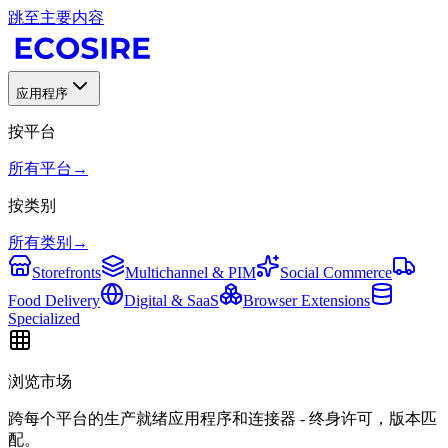
跳至主要内容
应用程序
按平台
所有平台
→
按类别
所有类别
→
Storefronts
Multichannel & PIM
Social Commerce
Food Delivery
Digital & SaaS
Browser Extensions
Specialized
浏览市场
跨每个平台的生产就绪应用程序和连接器 - 终身许可，版本匹
配。