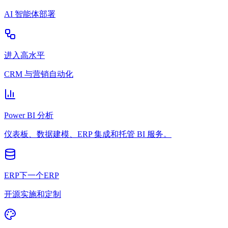
AI 智能体部署
进入高水平
CRM 与营销自动化
Power BI 分析
仪表板、数据建模、ERP 集成和托管 BI 服务。
ERP下一个ERP
开源实施和定制