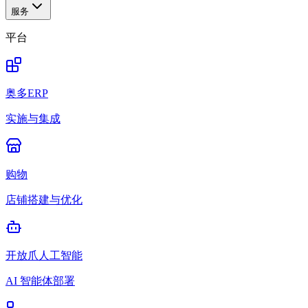
服务
平台
奥多ERP
实施与集成
购物
店铺搭建与优化
开放爪人工智能
AI 智能体部署