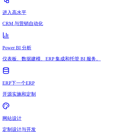
进入高水平
CRM 与营销自动化
Power BI 分析
仪表板、数据建模、ERP 集成和托管 BI 服务。
ERP下一个ERP
开源实施和定制
网站设计
定制设计与开发