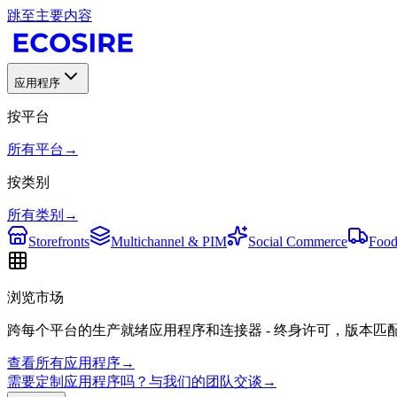
跳至主要内容
应用程序
按平台
所有平台
→
按类别
所有类别
→
Storefronts
Multichannel & PIM
Social Commerce
Food
浏览市场
跨每个平台的生产就绪应用程序和连接器 - 终身许可，版本匹
查看所有应用程序
→
需要定制应用程序吗？与我们的团队交谈
→