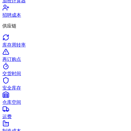
加班计算器
招聘成本
供应链
库存周转率
再订购点
交货时间
安全库存
仓库空间
运费
制造成本